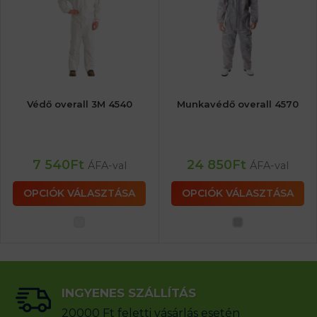
Védő overall 3M 4540
Munkavédő overall 4570
7 540
Ft
24 850
Ft
ÁFA-val
ÁFA-val
OPCIÓK VÁLASZTÁSA
OPCIÓK VÁLASZTÁSA
INGYENES SZÁLLÍTÁS
20000 Ft feletti vásárlás esetén