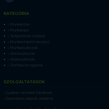
KATEGÓRIA
Munkaruha
Munkacipő
Terepmintás ruházat
Munkavédelmi kesztyű
Munkaeszközök
Jelzőeszközök
Védőeszközök
Tisztítás és higiénia
SZOLGÁLTATÁSOK
Gyakran Ismételt Kérdések
Személyes adatok védelme