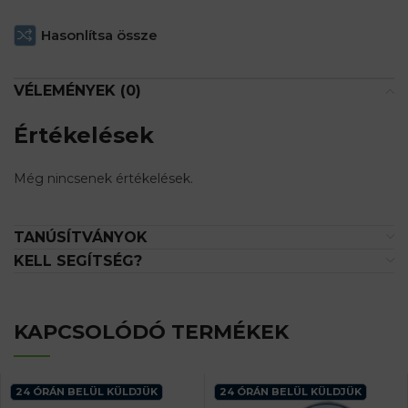
Hasonlítsa össze
VÉLEMÉNYEK (0)
Értékelések
Még nincsenek értékelések.
TANÚSÍTVÁNYOK
KELL SEGÍTSÉG?
KAPCSOLÓDÓ TERMÉKEK
24 ÓRÁN BELÜL KÜLDJÜK
24 ÓRÁN BELÜL KÜLDJÜK