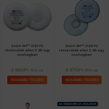
Szűrő 3M™ 2125 P2
Szűrő 3M™ 2128 P2
részecskék ellen 2 db egy
részecskék ellen 2 db egy
csomagban
csomagban
5 860
Ft
6 870
Ft
ÁFA-val
ÁFA-val
KOSÁRBA TESZEM
KOSÁRBA TESZEM
24 ÓRÁN BELÜL KÜLDJÜK