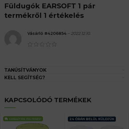
Füldugók EARSOFT 1 pár
termékről 1 értékelés
Vásárló #4206854
–
2022.12.10.
TANÚSÍTVÁNYOK
KELL SEGÍTSÉG?
KAPCSOLÓDÓ TERMÉKEK
24 ÓRÁN BELÜL KÜLDJÜK
SZÁLLÍTÁS
INGYENES!