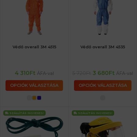
Védő overall 3M 4515
Védő overall 3M 4535
4 310
Ft
3 680
Ft
5 720
Ft
ÁFA-val
ÁFA-val
OPCIÓK VÁLASZTÁSA
OPCIÓK VÁLASZTÁSA
SZÁLLÍTÁS
INGYENES!
SZÁLLÍTÁS
INGYENES!