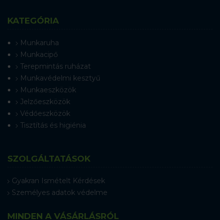
KATEGÓRIA
Munkaruha
Munkacipő
Terepmintás ruházat
Munkavédelmi kesztyű
Munkaeszközök
Jelzőeszközök
Védőeszközök
Tisztítás és higiénia
SZOLGÁLTATÁSOK
Gyakran Ismételt Kérdések
Személyes adatok védelme
MINDEN A VÁSÁRLÁSRÓL