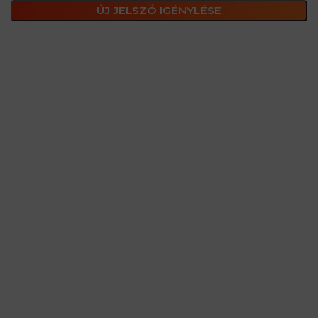
ÚJ JELSZÓ IGÉNYLÉSE