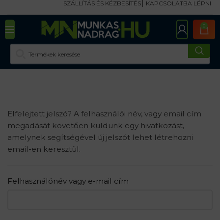
SZÁLLÍTÁS ÉS KÉZBESÍTÉS
KAPCSOLATBA LÉPNI
0
Elfelejtett jelszó? A felhasználói név, vagy email cím
megadását követően küldünk egy hivatkozást,
amelynek segítségével új jelszót lehet létrehozni
email-en keresztül.
Felhasználónév vagy e-mail cím