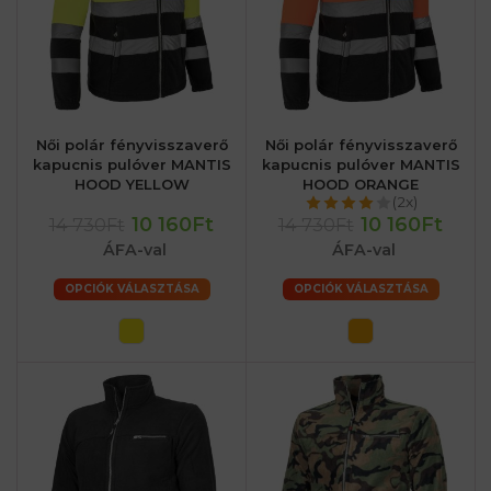
Női polár fényvisszaverő
Női polár fényvisszaverő
kapucnis pulóver MANTIS
kapucnis pulóver MANTIS
HOOD YELLOW
HOOD ORANGE
(2x)
10 160Ft
10 160Ft
14 730Ft
14 730Ft
ÁFA-val
ÁFA-val
OPCIÓK VÁLASZTÁSA
OPCIÓK VÁLASZTÁSA