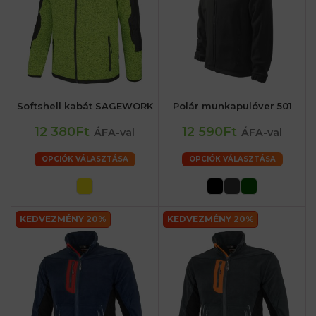
Softshell kabát SAGEWORK
Polár munkapulóver 501
12 380Ft
12 590Ft
ÁFA-val
ÁFA-val
OPCIÓK VÁLASZTÁSA
OPCIÓK VÁLASZTÁSA
KEDVEZMÉNY 20%
KEDVEZMÉNY 20%