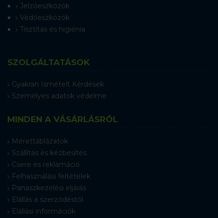
Jelzőeszközök
Védőeszközök
Tisztítás és higiénia
SZOLGÁLTATÁSOK
Gyakran Ismételt Kérdések
Személyes adatok védelme
MINDEN A VÁSÁRLÁSRÓL
Mérettáblázatok
Szállítás és kézbesítés
Csere és reklamáció
Felhasználási feltételek
Panaszkezelési eljárás
Elállás a szerződéstől
Elállási információk