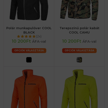
Polár munkapulóver COOL
Terepszínű polár kabát
BLACK
COOL CAMU
(2x)
10 200Ft
10 200Ft
ÁFA-val
ÁFA-val
OPCIÓK VÁLASZTÁSA
OPCIÓK VÁLASZTÁSA