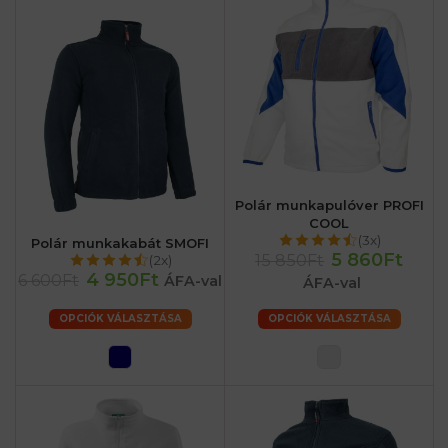
Polár munkapulóver PROFI
COOL
(3x)
Polár munkakabát SMOFI
5 860Ft
15 850Ft
(2x)
4 950Ft
6 600Ft
ÁFA-val
ÁFA-val
OPCIÓK VÁLASZTÁSA
OPCIÓK VÁLASZTÁSA