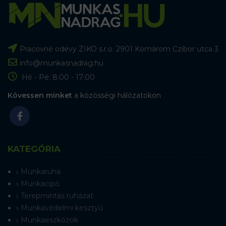
Pracovné odevy ZIKO s.r.o. 2901 Komárom Czibor utca 3
info@munkasnadrag.hu
Hé - Pé: 8:00 - 17:00
Kövessen minket
a közösségi hálózatokon
KATEGÓRIA
Munkaruha
Munkacipő
Terepmintás ruházat
Munkavédelmi kesztyű
Munkaeszközök