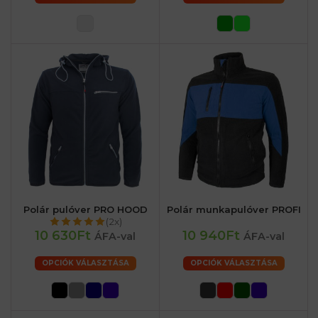
Polár pulóver PRO HOOD
Polár munkapulóver PROFI
(2x)
10 630Ft
10 940Ft
ÁFA-val
ÁFA-val
OPCIÓK VÁLASZTÁSA
OPCIÓK VÁLASZTÁSA