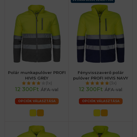
Polár munkapulóver PROFI
Fényvisszaverő polár
HIVIS GREY
pulóver PROFI HIVIS NAVY
(1x)
(3x)
12 300Ft
12 300Ft
ÁFA-val
ÁFA-val
OPCIÓK VÁLASZTÁSA
OPCIÓK VÁLASZTÁSA