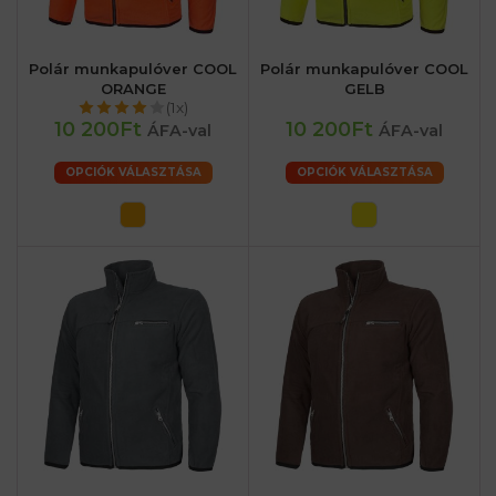
Polár munkapulóver COOL
Polár munkapulóver COOL
ORANGE
GELB
(1x)
10 200Ft
10 200Ft
ÁFA-val
ÁFA-val
OPCIÓK VÁLASZTÁSA
OPCIÓK VÁLASZTÁSA