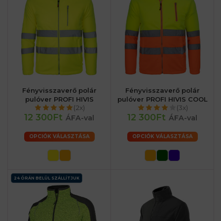
Fényvisszaverő polár
Fényvisszaverő polár
pulóver PROFI HIVIS
pulóver PROFI HIVIS COOL
(2x)
(3x)
12 300Ft
12 300Ft
ÁFA-val
ÁFA-val
OPCIÓK VÁLASZTÁSA
OPCIÓK VÁLASZTÁSA
24 ÓRÁN BELÜL SZÁLLÍTJUK