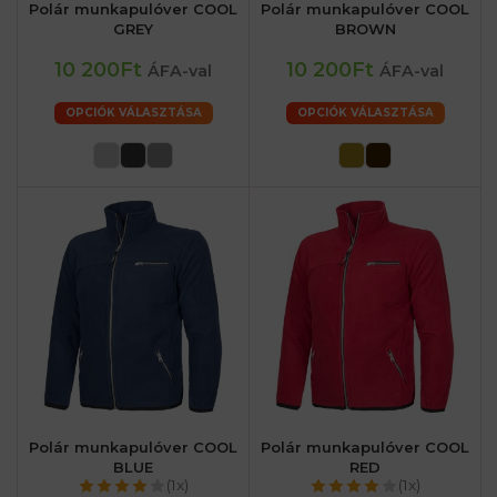
Polár munkapulóver COOL
Polár munkapulóver COOL
GREY
BROWN
10 200Ft
10 200Ft
ÁFA-val
ÁFA-val
OPCIÓK VÁLASZTÁSA
OPCIÓK VÁLASZTÁSA
Polár munkapulóver COOL
Polár munkapulóver COOL
BLUE
RED
(1x)
(1x)