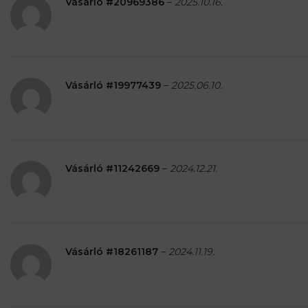
Vásárló #20969386
–
2025.10.16.
Vásárló #19977439
–
2025.06.10.
Vásárló #11242669
–
2024.12.21.
Vásárló #18261187
–
2024.11.19.