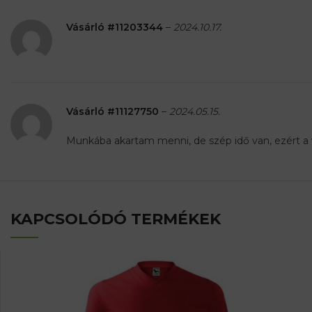
Vásárló #11203344
–
2024.10.17.
Vásárló #11127750
–
2024.05.15.
Munkába akartam menni, de szép idő van, ezért a
KAPCSOLÓDÓ TERMÉKEK