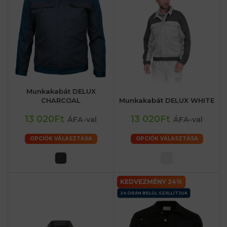
Munkakabát DELUX
CHARCOAL
Munkakabát DELUX WHITE
13 020Ft
13 020Ft
ÁFA-val
ÁFA-val
OPCIÓK VÁLASZTÁSA
OPCIÓK VÁLASZTÁSA
KEDVEZMÉNY 24%
24 ÓRÁN BELÜL SZÁLLÍTJUK