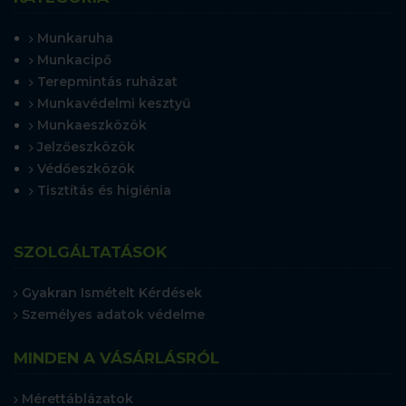
Munkaruha
Munkacipő
Terepmintás ruházat
Munkavédelmi kesztyű
Munkaeszközök
Jelzőeszközök
Védőeszközök
Tisztítás és higiénia
SZOLGÁLTATÁSOK
Gyakran Ismételt Kérdések
Személyes adatok védelme
MINDEN A VÁSÁRLÁSRÓL
Mérettáblázatok