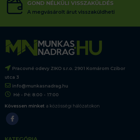
GOND NÉLKÜLI VISSZAKÜLDÉS
A megvásárolt árut visszaküldheti
Pracovné odevy ZIKO s.r.o. 2901 Komárom Czibor
utca 3
info@munkasnadrag.hu
Hé - Pé: 8:00 - 17:00
Kövessen minket
a közösségi hálózatokon
KATEGÓRIA