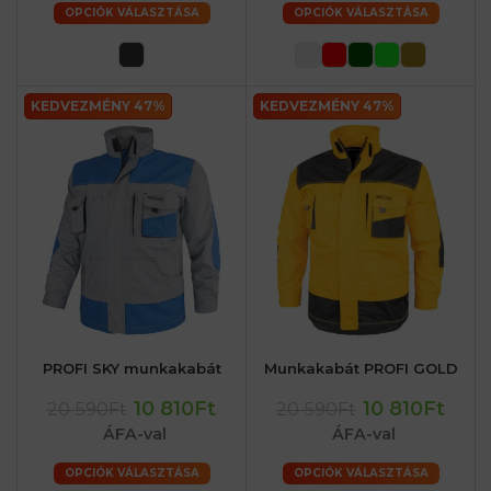
OPCIÓK VÁLASZTÁSA
OPCIÓK VÁLASZTÁSA
KEDVEZMÉNY 47%
KEDVEZMÉNY 47%
PROFI SKY munkakabát
Munkakabát PROFI GOLD
10 810Ft
10 810Ft
20 590Ft
20 590Ft
ÁFA-val
ÁFA-val
OPCIÓK VÁLASZTÁSA
OPCIÓK VÁLASZTÁSA