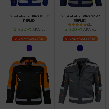
Munkakabát PRO BLUE
Munkakabát PRO NAVY
REFLEX
REFLEX
(2x)
15 420Ft
15 420Ft
ÁFA-val
ÁFA-val
OPCIÓK VÁLASZTÁSA
OPCIÓK VÁLASZTÁSA