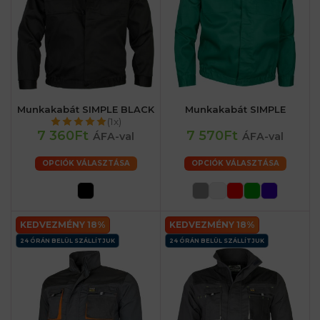
Munkakabát SIMPLE BLACK
Munkakabát SIMPLE
(1x)
7 360Ft
7 570Ft
ÁFA-val
ÁFA-val
OPCIÓK VÁLASZTÁSA
OPCIÓK VÁLASZTÁSA
KEDVEZMÉNY 18%
KEDVEZMÉNY 18%
24 ÓRÁN BELÜL SZÁLLÍTJUK
24 ÓRÁN BELÜL SZÁLLÍTJUK