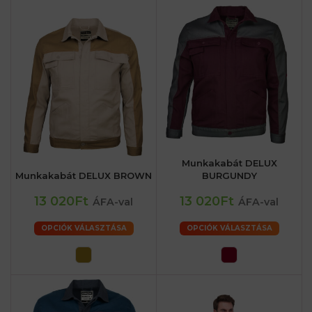
Munkakabát DELUX
Munkakabát DELUX BROWN
BURGUNDY
13 020Ft
13 020Ft
ÁFA-val
ÁFA-val
OPCIÓK VÁLASZTÁSA
OPCIÓK VÁLASZTÁSA