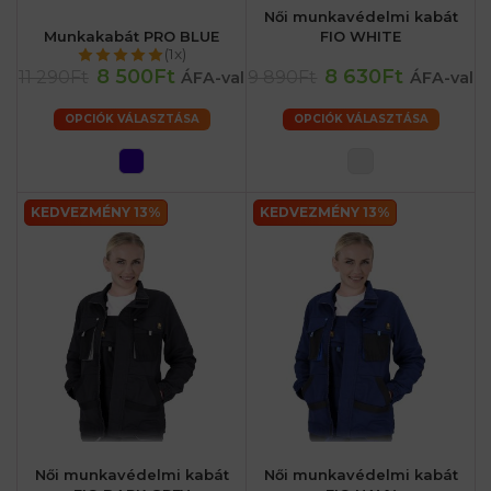
Női munkavédelmi kabát
Munkakabát PRO BLUE
FIO WHITE
(1x)
8 500Ft
8 630Ft
11 290Ft
9 890Ft
ÁFA-val
ÁFA-val
OPCIÓK VÁLASZTÁSA
OPCIÓK VÁLASZTÁSA
KEDVEZMÉNY 13%
KEDVEZMÉNY 13%
Női munkavédelmi kabát
Női munkavédelmi kabát