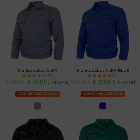
Munkakabát ALFA
Munkakabát ALFA BLUE
(3x)
(1x)
6 300Ft
6 300Ft
7 300Ft
7 300Ft
ÁFA-val
ÁFA-val
OPCIÓK VÁLASZTÁSA
OPCIÓK VÁLASZTÁSA