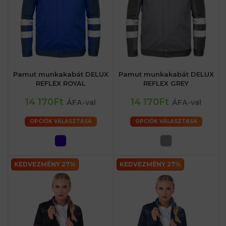
Pamut munkakabát DELUX
Pamut munkakabát DELUX
REFLEX ROYAL
REFLEX GREY
14 170Ft
14 170Ft
ÁFA-val
ÁFA-val
OPCIÓK VÁLASZTÁSA
OPCIÓK VÁLASZTÁSA
KEDVEZMÉNY 27%
KEDVEZMÉNY 27%