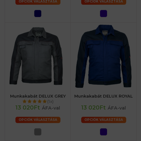
OPCIÓK VÁLASZTÁSA
OPCIÓK VÁLASZTÁSA
Munkakabát DELUX GREY
Munkakabát DELUX ROYAL
(1x)
13 020Ft
13 020Ft
ÁFA-val
ÁFA-val
OPCIÓK VÁLASZTÁSA
OPCIÓK VÁLASZTÁSA