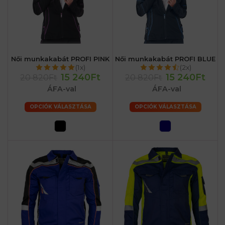
Női munkakabát PROFI PINK
Női munkakabát PROFI BLUE
(1x)
(2x)
15 240Ft
15 240Ft
20 820Ft
20 820Ft
ÁFA-val
ÁFA-val
OPCIÓK VÁLASZTÁSA
OPCIÓK VÁLASZTÁSA