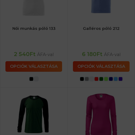
Női munkás póló 133
Galléros póló 212
2 540
Ft
6 180
Ft
ÁFA-val
ÁFA-val
OPCIÓK VÁLASZTÁSA
OPCIÓK VÁLASZTÁSA