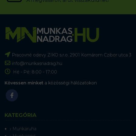
A megvásárolt árut visszaküldheti
Pracovné odevy ZIKO s.r.o. 2901 Komárom Czibor utca 3
info@munkasnadrag.hu
Hé - Pé: 8:00 - 17:00
Kövessen minket
a közösségi hálózatokon
KATEGÓRIA
Munkaruha