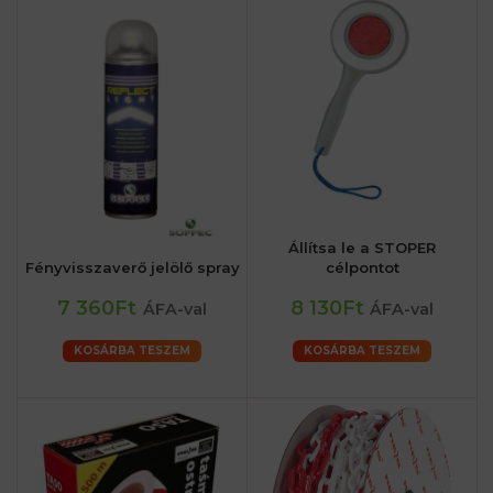
Állítsa le a STOPER
Fényvisszaverő jelölő spray
célpontot
7 360Ft
8 130Ft
ÁFA-val
ÁFA-val
KOSÁRBA TESZEM
KOSÁRBA TESZEM