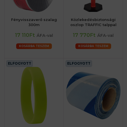
Fényvisszaverő szalag
Közlekedésbiztonsági
300m
oszlop TRAFFIC talppal
17 110Ft
17 770Ft
ÁFA-val
ÁFA-val
KOSÁRBA TESZEM
KOSÁRBA TESZEM
ELFOGYOTT
ELFOGYOTT