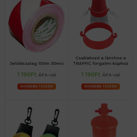
Csatlakozó a lánchoz a
Jelölőszalag 100m 30mic
TRAFFIC forgalmi kúphoz
1 190Ft
1 190Ft
ÁFA-val
ÁFA-val
KOSÁRBA TESZEM
KOSÁRBA TESZEM