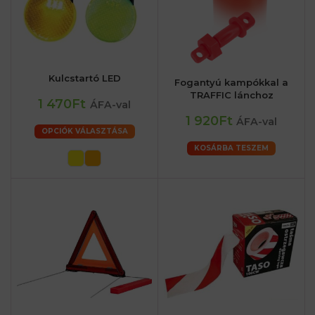
Kulcstartó LED
Fogantyú kampókkal a
TRAFFIC lánchoz
1 470Ft
ÁFA-val
1 920Ft
ÁFA-val
OPCIÓK VÁLASZTÁSA
KOSÁRBA TESZEM