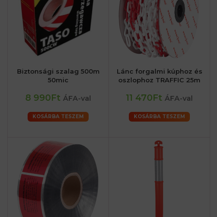
Biztonsági szalag 500m
Lánc forgalmi kúphoz és
50mic
oszlophoz TRAFFIC 25m
8 990Ft
11 470Ft
ÁFA-val
ÁFA-val
KOSÁRBA TESZEM
KOSÁRBA TESZEM