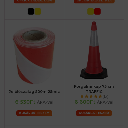
OPCIÓK VÁLASZTÁSA
OPCIÓK VÁLASZTÁSA
Forgalmi kúp 75 cm
Jelölőszalag 500m 25mic
TRAFFIC
(1x)
6 530Ft
6 600Ft
ÁFA-val
ÁFA-val
KOSÁRBA TESZEM
KOSÁRBA TESZEM