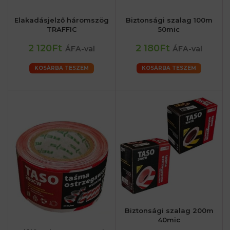
Elakadásjelző háromszög
Biztonsági szalag 100m
TRAFFIC
50mic
2 120Ft
2 180Ft
ÁFA-val
ÁFA-val
KOSÁRBA TESZEM
KOSÁRBA TESZEM
Biztonsági szalag 200m
40mic