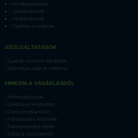
Munkaeszközök
Jelzőeszközök
Védőeszközök
Tisztítás és higiénia
SZOLGÁLTATÁSOK
Gyakran Ismételt Kérdések
Személyes adatok védelme
MINDEN A VÁSÁRLÁSRÓL
Mérettáblázatok
Szállítás és kézbesítés
Csere és reklamáció
Felhasználási feltételek
Panaszkezelési eljárás
Elállás a szerződéstől