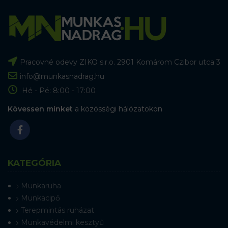
Pracovné odevy ZIKO s.r.o. 2901 Komárom Czibor utca 3
info@munkasnadrag.hu
Hé - Pé: 8:00 - 17:00
Kövessen minket
a közösségi hálózatokon
KATEGÓRIA
Munkaruha
Munkacipő
Terepmintás ruházat
Munkavédelmi kesztyű