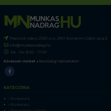
Pracovné odevy ZIKO s.r.o. 2901 Komárom Czibor utca 3
info@munkasnadrag.hu
Hé - Pé: 8:00 - 17:00
Kövessen minket
a közösségi hálózatokon
KATEGÓRIA
Munkaruha
Munkacipő
Terepmintás ruházat