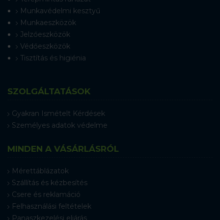
Munkavédelmi kesztyű
Munkaeszközök
Jelzőeszközök
Védőeszközök
Tisztítás és higiénia
SZOLGÁLTATÁSOK
Gyakran Ismételt Kérdések
Személyes adatok védelme
MINDEN A VÁSÁRLÁSRÓL
Mérettáblázatok
Szállítás és kézbesítés
Csere és reklamáció
Felhasználási feltételek
Panaszkezelési eljárás