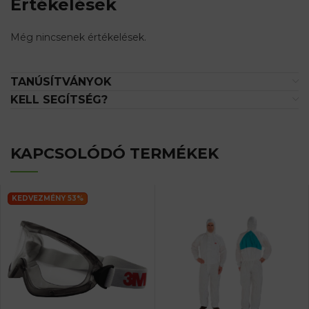
Értékelések
Még nincsenek értékelések.
TANÚSÍTVÁNYOK
KELL SEGÍTSÉG?
KAPCSOLÓDÓ TERMÉKEK
KEDVEZMÉNY 53%