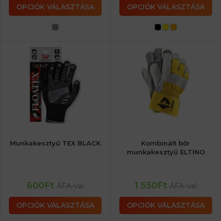
OPCIÓK VÁLASZTÁSA
OPCIÓK VÁLASZTÁSA
Munkakesztyű TEX BLACK
Kombinált bőr
munkakesztyű ELTINO
600
Ft
1 550
Ft
ÁFA-val
ÁFA-val
OPCIÓK VÁLASZTÁSA
OPCIÓK VÁLASZTÁSA