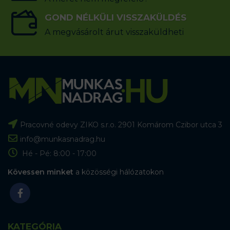
GOND NÉLKÜLI VISSZAKÜLDÉS
A megvásárolt árut visszaküldheti
Pracovné odevy ZIKO s.r.o. 2901 Komárom Czibor utca 3
info@munkasnadrag.hu
Hé - Pé: 8:00 - 17:00
Kövessen minket
a közösségi hálózatokon
KATEGÓRIA