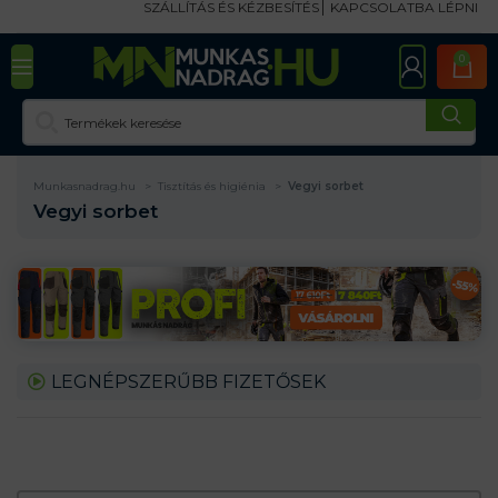
SZÁLLÍTÁS ÉS KÉZBESÍTÉS
KAPCSOLATBA LÉPNI
0
Munkasnadrag.hu
Tisztítás és higiénia
Vegyi sorbet
Vegyi sorbet
LEGNÉPSZERŰBB FIZETŐSEK