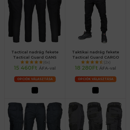
Tactical nadrág fekete
Taktikai nadrág fekete
Tactical Guard GANS
Tactical Guard CARGO
(6x)
(2x)
15 460Ft
18 280Ft
ÁFA-val
ÁFA-val
OPCIÓK VÁLASZTÁSA
OPCIÓK VÁLASZTÁSA