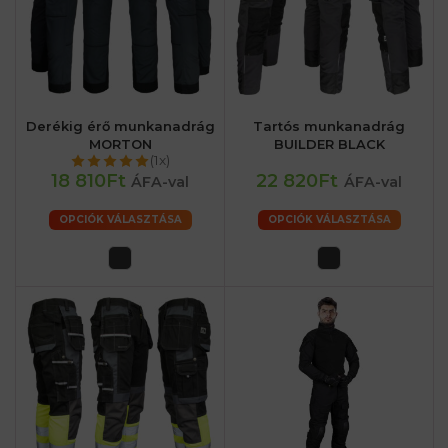
Derékig érő munkanadrág
Tartós munkanadrág
MORTON
BUILDER BLACK
(1x)
18 810Ft
22 820Ft
ÁFA-val
ÁFA-val
OPCIÓK VÁLASZTÁSA
OPCIÓK VÁLASZTÁSA