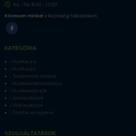
Hé - Pé: 8:00 - 17:00
Kövessen minket
a közösségi hálózatokon
KATEGÓRIA
Munkaruha
Munkacipő
Terepmintás ruházat
Munkavédelmi kesztyű
Munkaeszközök
Jelzőeszközök
Védőeszközök
Tisztítás és higiénia
SZOLGÁLTATÁSOK