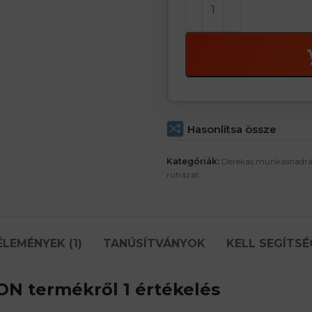
Hasonlítsa össze
Kategóriák:
Derekas munkásnadr
ruházat
ÉLEMÉNYEK (1)
TANÚSÍTVÁNYOK
KELL SEGÍTSÉ
TON
termékről 1 értékelés