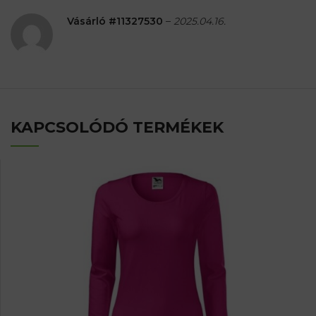
Vásárló #11327530
–
2025.04.16.
KAPCSOLÓDÓ TERMÉKEK