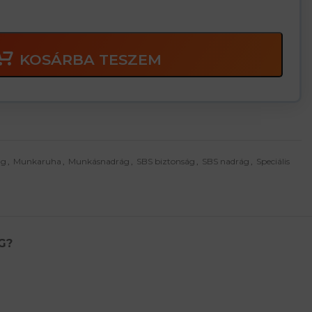
KOSÁRBA TESZEM
ág
,
Munkaruha
,
Munkásnadrág
,
SBS biztonság
,
SBS nadrág
,
Speciális
G?