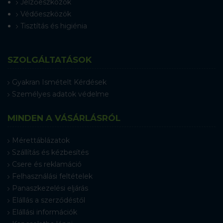
Jelzőeszközök
Védőeszközök
Tisztítás és higiénia
SZOLGÁLTATÁSOK
Gyakran Ismételt Kérdések
Személyes adatok védelme
MINDEN A VÁSÁRLÁSRÓL
Mérettáblázatok
Szállítás és kézbesítés
Csere és reklamáció
Felhasználási feltételek
Panaszkezelési eljárás
Elállás a szerződéstől
Elállási információk