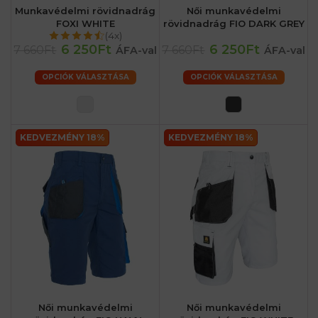
Munkavédelmi rövidnadrág
Női munkavédelmi
FOXI WHITE
rövidnadrág FIO DARK GREY
(4x)
6 250Ft
6 250Ft
7 660Ft
7 660Ft
ÁFA-val
ÁFA-val
OPCIÓK VÁLASZTÁSA
OPCIÓK VÁLASZTÁSA
KEDVEZMÉNY 18%
KEDVEZMÉNY 18%
Női munkavédelmi
Női munkavédelmi