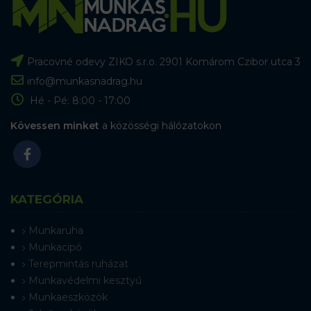
Pracovné odevy ZIKO s.r.o. 2901 Komárom Czibor utca 3
info@munkasnadrag.hu
Hé - Pé: 8:00 - 17:00
Kövessen minket
a közösségi hálózatokon
KATEGÓRIA
Munkaruha
Munkacipő
Terepmintás ruházat
Munkavédelmi kesztyű
Munkaeszközök