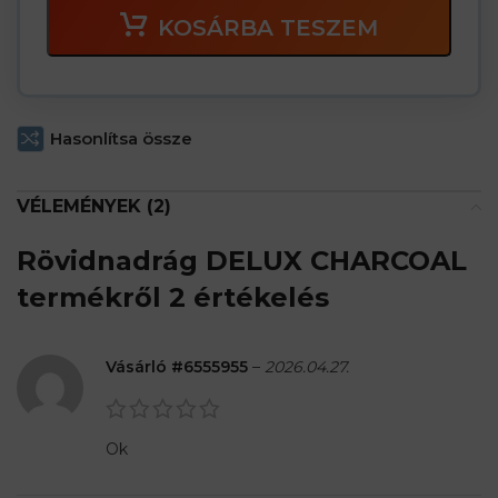
KOSÁRBA TESZEM
Hasonlítsa össze
VÉLEMÉNYEK (2)
Rövidnadrág DELUX CHARCOAL
termékről 2 értékelés
Vásárló #6555955
–
2026.04.27.
Ok