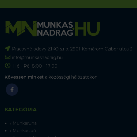
Pracovné odevy ZIKO s.r.o. 2901 Komárom Czibor utca 3
info@munkasnadrag.hu
Hé - Pé: 8:00 - 17:00
Kövessen minket
a közösségi hálózatokon
KATEGÓRIA
Munkaruha
Munkacipő