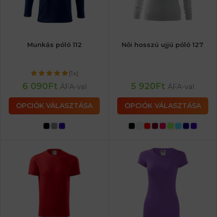
Munkás póló 112
Női hosszú ujjú póló 127
(1x)
6 090
Ft
5 920
Ft
ÁFA-val
ÁFA-val
OPCIÓK VÁLASZTÁSA
OPCIÓK VÁLASZTÁSA