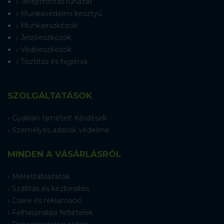
Terepmintás ruházat
Munkavédelmi kesztyű
Munkaeszközök
Jelzőeszközök
Védőeszközök
Tisztítás és higiénia
SZOLGÁLTATÁSOK
Gyakran Ismételt Kérdések
Személyes adatok védelme
MINDEN A VÁSÁRLÁSRÓL
Mérettáblázatok
Szállítás és kézbesítés
Csere és reklamáció
Felhasználási feltételek