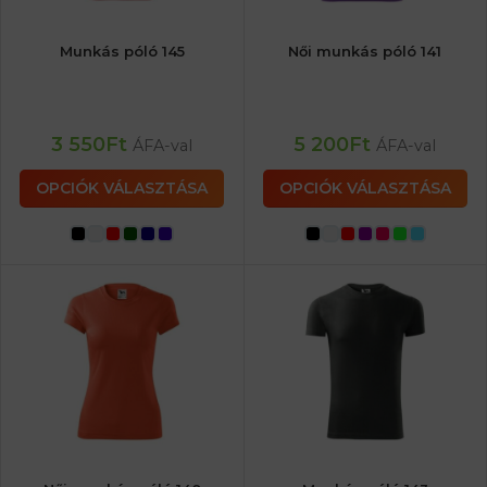
Munkás póló 145
Női munkás póló 141
3 550
Ft
5 200
Ft
ÁFA-val
ÁFA-val
OPCIÓK VÁLASZTÁSA
OPCIÓK VÁLASZTÁSA