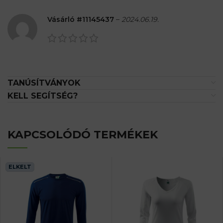
Vásárló #11145437
–
2024.06.19.
TANÚSÍTVÁNYOK
KELL SEGÍTSÉG?
KAPCSOLÓDÓ TERMÉKEK
ELKELT