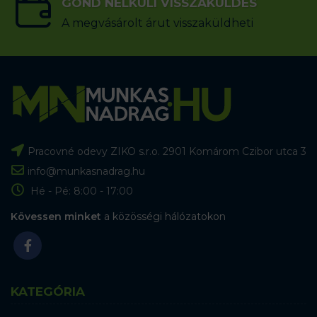
GOND NÉLKÜLI VISSZAKÜLDÉS
A megvásárolt árut visszaküldheti
Pracovné odevy ZIKO s.r.o. 2901 Komárom Czibor utca 3
info@munkasnadrag.hu
Hé - Pé: 8:00 - 17:00
Kövessen minket
a közösségi hálózatokon
KATEGÓRIA