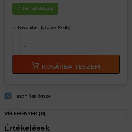
Mérettáblázat
Készleten (utolsó 10 db)
KOSÁRBA TESZEM
Hasonlítsa össze
VÉLEMÉNYEK (0)
Értékelések