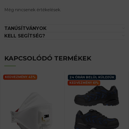
Még nincsenek értékelések.
TANÚSÍTVÁNYOK
KELL SEGÍTSÉG?
KAPCSOLÓDÓ TERMÉKEK
KEDVEZMÉNY 43%
24 ÓRÁN BELÜL KÜLDJÜK
KEDVEZMÉNY 61%