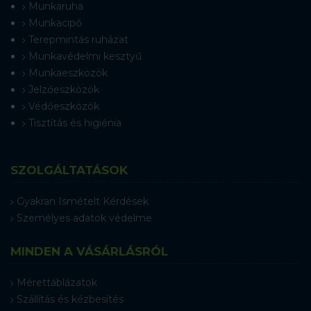
Munkaruha
Munkacipő
Terepmintás ruházat
Munkavédelmi kesztyű
Munkaeszközök
Jelzőeszközök
Védőeszközök
Tisztítás és higiénia
SZOLGÁLTATÁSOK
Gyakran Ismételt Kérdések
Személyes adatok védelme
MINDEN A VÁSÁRLÁSRÓL
Mérettáblázatok
Szállítás és kézbesítés