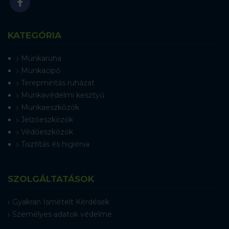
KATEGÓRIA
Munkaruha
Munkacipő
Terepmintás ruházat
Munkavédelmi kesztyű
Munkaeszközök
Jelzőeszközök
Védőeszközök
Tisztítás és higiénia
SZOLGÁLTATÁSOK
Gyakran Ismételt Kérdések
Személyes adatok védelme