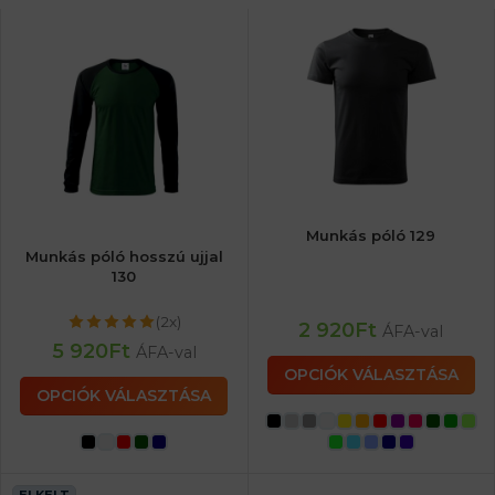
Munkás póló 129
Munkás póló hosszú ujjal
130
(2x)
2 920
Ft
ÁFA-val
5 920
Ft
ÁFA-val
OPCIÓK VÁLASZTÁSA
OPCIÓK VÁLASZTÁSA