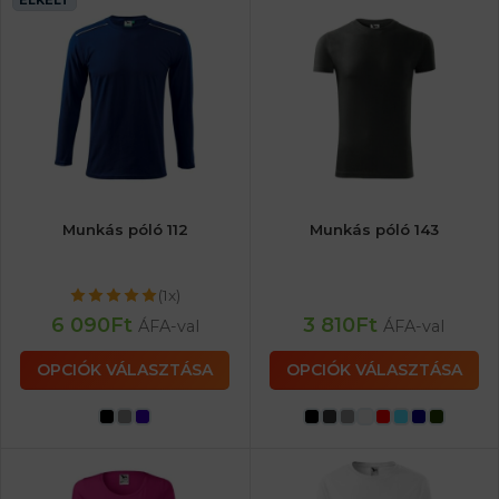
ELKELT
Munkás póló 112
Munkás póló 143
(1x)
6 090
Ft
3 810
Ft
ÁFA-val
ÁFA-val
OPCIÓK VÁLASZTÁSA
OPCIÓK VÁLASZTÁSA