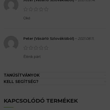
Oké
Peter (Vásárló Szlovákiából)
–
2021.08.11.
Élénk párt
TANÚSÍTVÁNYOK
KELL SEGÍTSÉG?
KAPCSOLÓDÓ TERMÉKEK