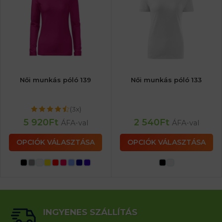
Női munkás póló 139
Női munkás póló 133
(3x)
5 920
Ft
2 540
Ft
ÁFA-val
ÁFA-val
OPCIÓK VÁLASZTÁSA
OPCIÓK VÁLASZTÁSA
INGYENES SZÁLLÍTÁS