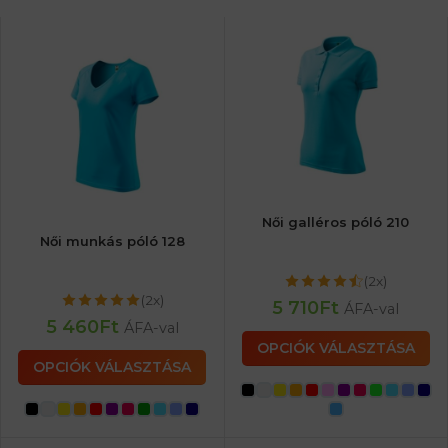
Női galléros póló 210
Női munkás póló 128
(2x)
(2x)
5 710
Ft
ÁFA-val
5 460
Ft
ÁFA-val
OPCIÓK VÁLASZTÁSA
OPCIÓK VÁLASZTÁSA