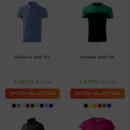
Galléros póló 212
Munkás póló 109
6 180
Ft
4 910
Ft
ÁFA-val
ÁFA-val
OPCIÓK VÁLASZTÁSA
OPCIÓK VÁLASZTÁSA