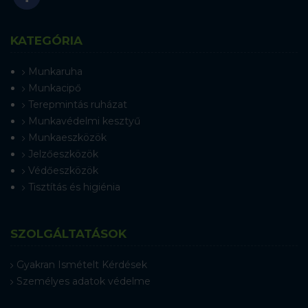
KATEGÓRIA
Munkaruha
Munkacipő
Terepmintás ruházat
Munkavédelmi kesztyű
Munkaeszközök
Jelzőeszközök
Védőeszközök
Tisztítás és higiénia
SZOLGÁLTATÁSOK
Gyakran Ismételt Kérdések
Személyes adatok védelme