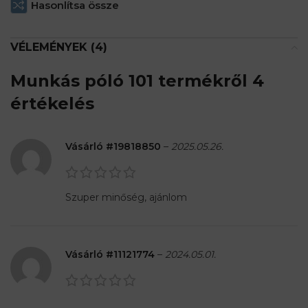
Hasonlítsa össze
VÉLEMÉNYEK (4)
Munkás póló 101
termékről 4
értékelés
Vásárló #19818850
–
2025.05.26.
Szuper minőség, ajánlom
Vásárló #11121774
–
2024.05.01.