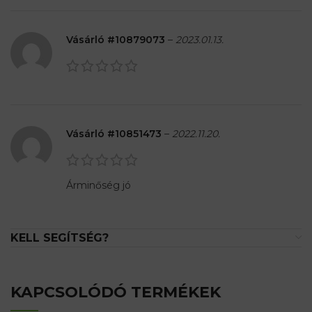
Vásárló #10879073
–
2023.01.13.
Vásárló #10851473
–
2022.11.20.
Árminőség jó
KELL SEGÍTSÉG?
KAPCSOLÓDÓ TERMÉKEK