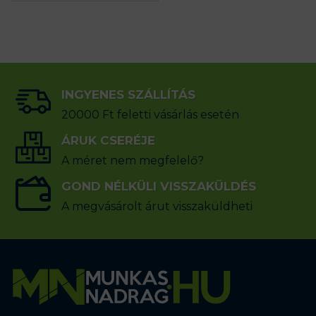
INGYENES SZÁLLÍTÁS
20000 Ft feletti vásárlás esetén
ÁRUK CSERÉJE
A méret nem megfelelő?
GOND NÉLKÜLI VISSZAKÜLDÉS
A megvásárolt árut visszaküldheti