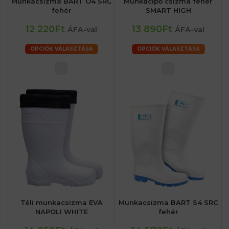
Munkacsizma BART O4 SRC
Munkacipő csizma fehér
fehér
SMART HIGH
12 220Ft
13 890Ft
ÁFA-val
ÁFA-val
OPCIÓK VÁLASZTÁSA
OPCIÓK VÁLASZTÁSA
Téli munkacsizma EVA
Munkacsizma BART S4 SRC
NAPOLI WHITE
fehér