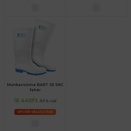
Munkacsizma BART S5 SRC
fehér
16 440Ft
ÁFA-val
OPCIÓK VÁLASZTÁSA