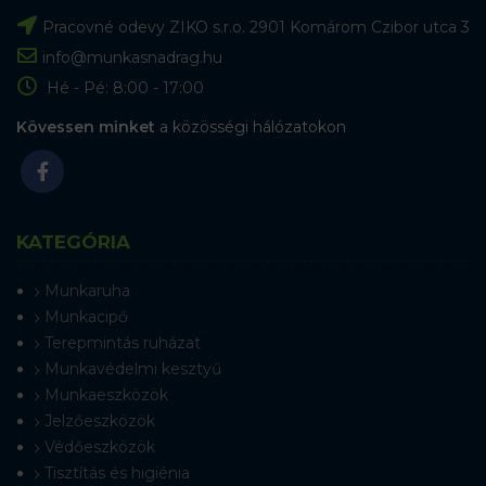
Pracovné odevy ZIKO s.r.o. 2901 Komárom Czibor utca 3
info@munkasnadrag.hu
Hé - Pé: 8:00 - 17:00
Kövessen minket
a közösségi hálózatokon
KATEGÓRIA
Munkaruha
Munkacipő
Terepmintás ruházat
Munkavédelmi kesztyű
Munkaeszközök
Jelzőeszközök
Védőeszközök
Tisztítás és higiénia