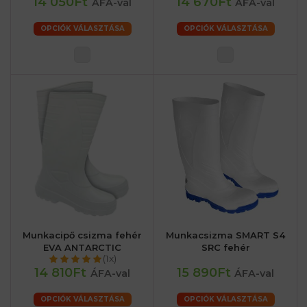
14 050Ft
14 670Ft
ÁFA-val
ÁFA-val
OPCIÓK VÁLASZTÁSA
OPCIÓK VÁLASZTÁSA
Munkacipő csizma fehér
Munkacsizma SMART S4
EVA ANTARCTIC
SRC fehér
(1x)
14 810Ft
15 890Ft
ÁFA-val
ÁFA-val
OPCIÓK VÁLASZTÁSA
OPCIÓK VÁLASZTÁSA