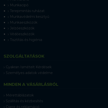
Munkacipő
Terepmintás ruházat
Munkavédelmi kesztyű
Munkaeszközök
Jelzőeszközök
Védőeszközök
Tisztítás és higiénia
SZOLGÁLTATÁSOK
Gyakran Ismételt Kérdések
Személyes adatok védelme
MINDEN A VÁSÁRLÁSRÓL
Mérettáblázatok
Szállítás és kézbesítés
Csere és reklamáció