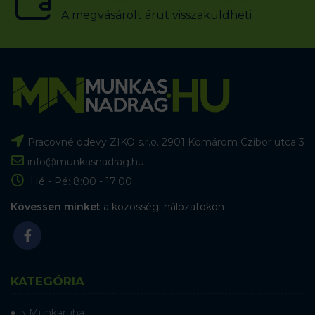
A megvásárolt árut visszaküldheti
Pracovné odevy ZIKO s.r.o. 2901 Komárom Czibor utca 3
info@munkasnadrag.hu
Hé - Pé: 8:00 - 17:00
Kövessen minket
a közösségi hálózatokon
KATEGÓRIA
Munkaruha