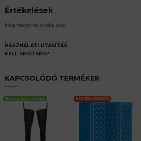
Értékelések
Még nincsenek értékelések.
HASZNÁLATI UTASÍTÁS
KELL SEGÍTSÉG?
KAPCSOLÓDÓ TERMÉKEK
KEDVEZMÉNY 50%
SZÁLLÍTÁS
INGYENES!