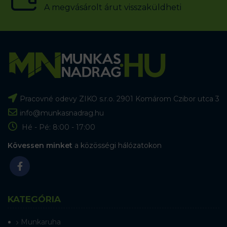
A megvásárolt árut visszaküldheti
Pracovné odevy ZIKO s.r.o. 2901 Komárom Czibor utca 3
info@munkasnadrag.hu
Hé - Pé: 8:00 - 17:00
Kövessen minket
a közösségi hálózatokon
KATEGÓRIA
Munkaruha