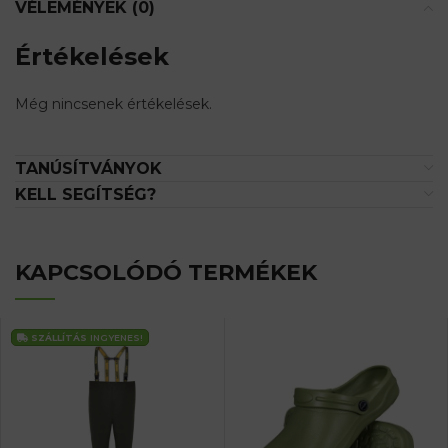
VÉLEMÉNYEK (0)
Értékelések
Még nincsenek értékelések.
TANÚSÍTVÁNYOK
KELL SEGÍTSÉG?
KAPCSOLÓDÓ TERMÉKEK
SZÁLLÍTÁS
INGYENES!