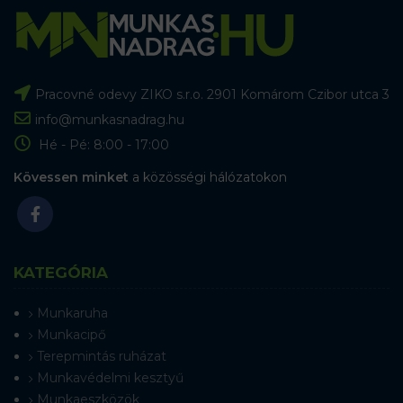
Pracovné odevy ZIKO s.r.o. 2901 Komárom Czibor utca 3
info@munkasnadrag.hu
Hé - Pé: 8:00 - 17:00
Kövessen minket
a közösségi hálózatokon
KATEGÓRIA
Munkaruha
Munkacipő
Terepmintás ruházat
Munkavédelmi kesztyű
Munkaeszközök