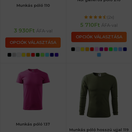
Munkás póló 110
(2x)
5 710
Ft
ÁFA-val
3 930
Ft
ÁFA-val
OPCIÓK VÁLASZTÁSA
OPCIÓK VÁLASZTÁSA
Munkás póló 137
Munkás póló hosszú ujjal 119