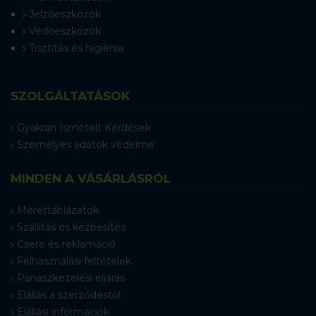
Jelzőeszközök
Védőeszközök
Tisztítás és higiénia
SZOLGÁLTATÁSOK
Gyakran Ismételt Kérdések
Személyes adatok védelme
MINDEN A VÁSÁRLÁSRÓL
Mérettáblázatok
Szállítás és kézbesítés
Csere és reklamáció
Felhasználási feltételek
Panaszkezelési eljárás
Elállás a szerződéstől
Elállási információk