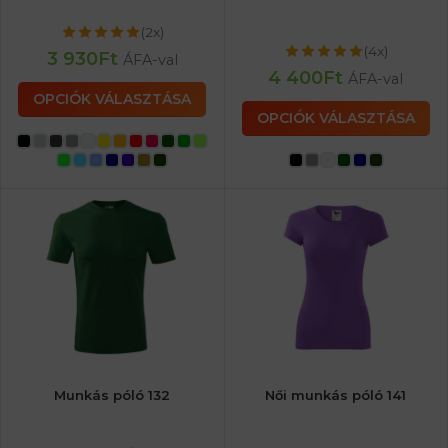
(2x)
(4x)
3 930
Ft
ÁFA-val
4 400
Ft
ÁFA-val
OPCIÓK VÁLASZTÁSA
OPCIÓK VÁLASZTÁSA
Munkás póló 132
Női munkás póló 141