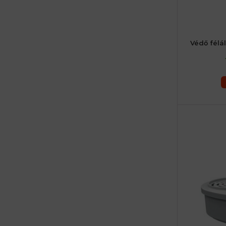
Védő félá