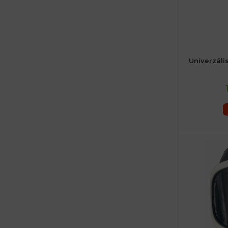
Univerzáli