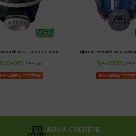
rcmaszk MSA S3 BASIC PLUS
Teljes arcmaszk MSA Adva
83 640Ft
104 650Ft
ÁFA-val
ÁFA-
KOSÁRBA TESZEM
KOSÁRBA TESZ
ÁRUK CSERÉJE