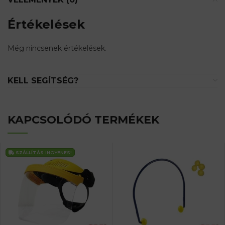
Értékelések
Még nincsenek értékelések.
KELL SEGÍTSÉG?
KAPCSOLÓDÓ TERMÉKEK
SZÁLLÍTÁS
INGYENES!