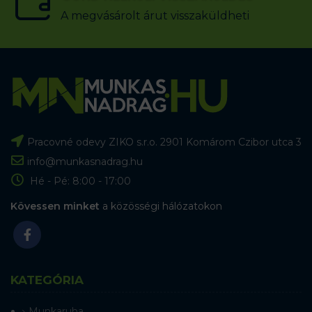
A megvásárolt árut visszaküldheti
Pracovné odevy ZIKO s.r.o. 2901 Komárom Czibor utca 3
info@munkasnadrag.hu
Hé - Pé: 8:00 - 17:00
Kövessen minket
a közösségi hálózatokon
KATEGÓRIA
Munkaruha