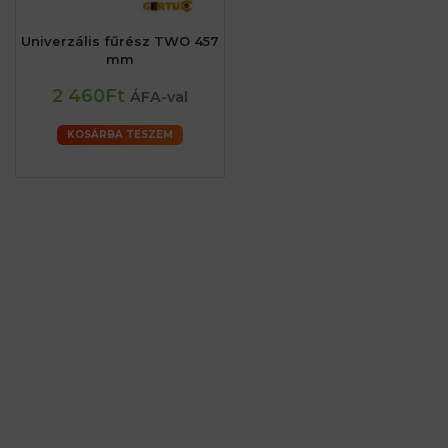
Univerzális fűrész TWO 457
mm
2 460Ft
ÁFA-val
KOSÁRBA TESZEM