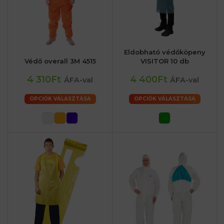
Eldobható védőköpeny
Védő overall 3M 4515
VISITOR 10 db
4 310Ft
4 400Ft
ÁFA-val
ÁFA-val
OPCIÓK VÁLASZTÁSA
OPCIÓK VÁLASZTÁSA