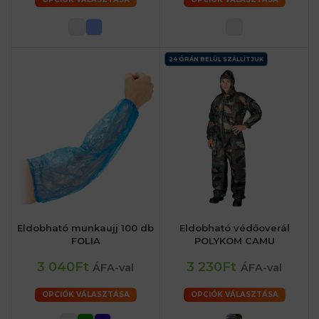
24 ÓRÁN BELÜL SZÁLLÍTJUK
Eldobható munkaujj 100 db
Eldobható védőoverál
FOLIA
POLYKOM CAMU
3 040Ft
3 230Ft
ÁFA-val
ÁFA-val
OPCIÓK VÁLASZTÁSA
OPCIÓK VÁLASZTÁSA