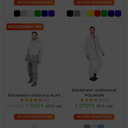
OPCIÓK VÁLASZTÁSA
OPCIÓK VÁLASZTÁSA
KEDVEZMÉNY 19%
Eldobható védőoverál
Eldobható védőruha ALFA
POLYKOM
(2x)
(1x)
1 010Ft
1 270Ft
1 240Ft
ÁFA-val
ÁFA-val
OPCIÓK VÁLASZTÁSA
OPCIÓK VÁLASZTÁSA