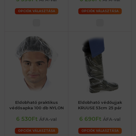
OPCIÓK VÁLASZTÁSA
OPCIÓK VÁLASZTÁSA
Eldobható praktikus
Eldobható védőujjak
védősapka 100 db NYLON
KRUUSE 53cm 25 pár
6 530Ft
6 690Ft
ÁFA-val
ÁFA-val
OPCIÓK VÁLASZTÁSA
OPCIÓK VÁLASZTÁSA