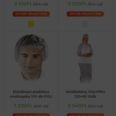
3 010Ft
3 020Ft
ÁFA-val
ÁFA-val
OPCIÓK VÁLASZTÁSA
OPCIÓK VÁLASZTÁSA
Eldobható praktikus
Védőketény POLYPRO
védősapka 100 db POLI
120×65 10db
3 030Ft
3 040Ft
ÁFA-val
ÁFA-val
OPCIÓK VÁLASZTÁSA
OPCIÓK VÁLASZTÁSA