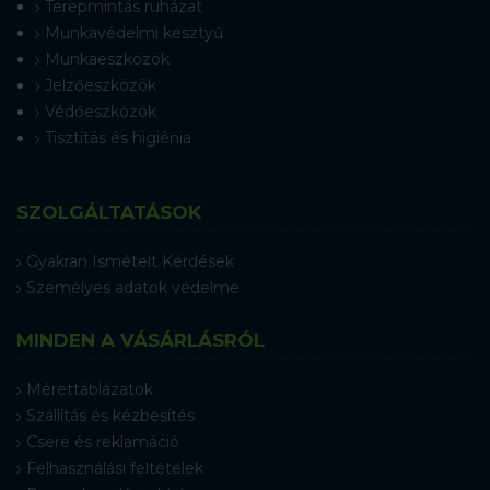
Terepmintás ruházat
Munkavédelmi kesztyű
Munkaeszközök
Jelzőeszközök
Védőeszközök
Tisztítás és higiénia
SZOLGÁLTATÁSOK
Gyakran Ismételt Kérdések
Személyes adatok védelme
MINDEN A VÁSÁRLÁSRÓL
Mérettáblázatok
Szállítás és kézbesítés
Csere és reklamáció
Felhasználási feltételek