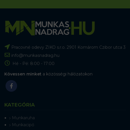
Pracovné odevy ZIKO s.r.o. 2901 Komárom Czibor utca 3
info@munkasnadrag.hu
Hé - Pé: 8:00 - 17:00
Kövessen minket
a közösségi hálózatokon
KATEGÓRIA
Munkaruha
Munkacipő