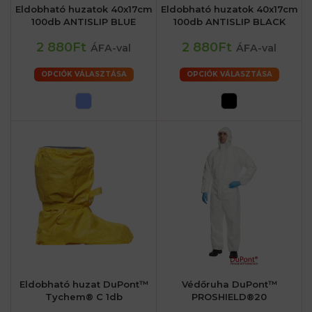
Eldobható huzatok 40x17cm
Eldobható huzatok 40x17cm
100db ANTISLIP BLUE
100db ANTISLIP BLACK
2 880Ft
2 880Ft
ÁFA-val
ÁFA-val
OPCIÓK VÁLASZTÁSA
OPCIÓK VÁLASZTÁSA
Eldobható huzat DuPont™
Védőruha DuPont™
Tychem® C 1db
PROSHIELD®20