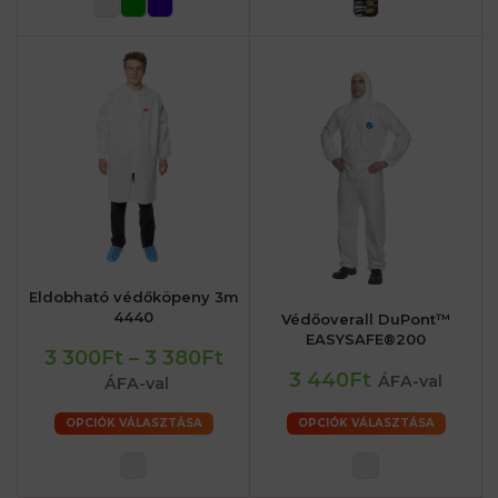
Eldobható védőköpeny 3m
4440
Védőoverall DuPont™
EASYSAFE®200
3 300Ft
–
3 380Ft
3 440Ft
ÁFA-val
ÁFA-val
OPCIÓK VÁLASZTÁSA
OPCIÓK VÁLASZTÁSA