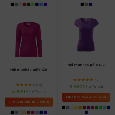
Női munkás póló 122
Női munkás póló 139
(3x)
(3x)
3 380
Ft
ÁFA-val
5 920
Ft
ÁFA-val
OPCIÓK VÁLASZTÁSA
OPCIÓK VÁLASZTÁSA