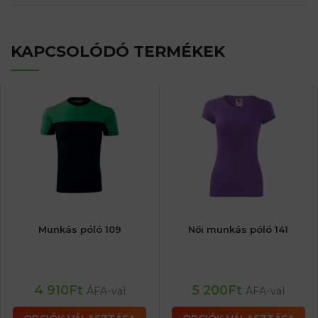
KAPCSOLÓDÓ TERMÉKEK
Munkás póló 109
Női munkás póló 141
4 910
Ft
5 200
Ft
ÁFA-val
ÁFA-val