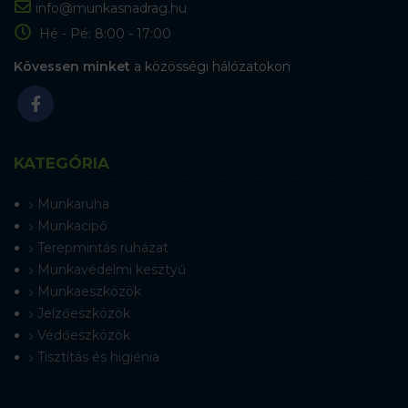
info@munkasnadrag.hu
Hé - Pé: 8:00 - 17:00
Kövessen minket
a közösségi hálózatokon
KATEGÓRIA
Munkaruha
Munkacipő
Terepmintás ruházat
Munkavédelmi kesztyű
Munkaeszközök
Jelzőeszközök
Védőeszközök
Tisztítás és higiénia