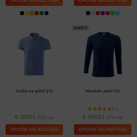
OPCIÓK VÁLASZTÁSA
OPCIÓK VÁLASZTÁSA
ELKELT
Galléros póló 212
Munkás póló 112
(1x)
6 180
Ft
6 090
Ft
ÁFA-val
ÁFA-val
OPCIÓK VÁLASZTÁSA
OPCIÓK VÁLASZTÁSA