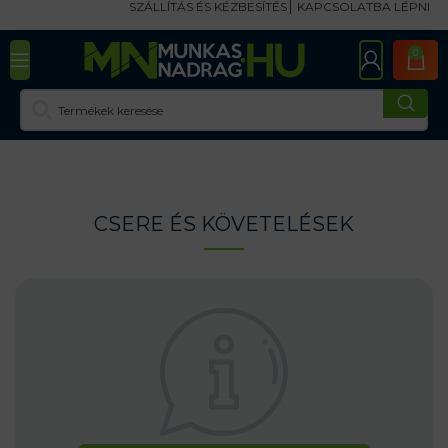
SZÁLLÍTÁS ÉS KÉZBESÍTÉS
KAPCSOLATBA LÉPNI
0
CSERE ÉS KÖVETELÉSEK