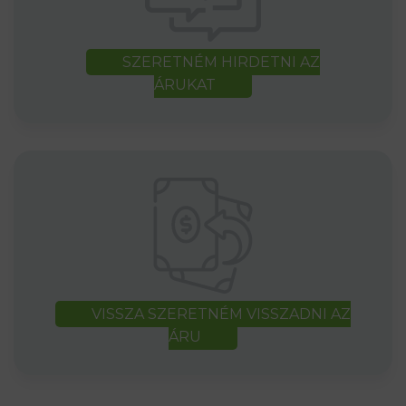
SZERETNÉM HIRDETNI AZ
ÁRUKAT
VISSZA SZERETNÉM VISSZADNI AZ
ÁRU