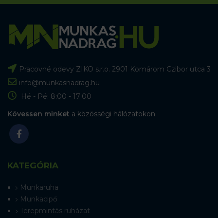
Pracovné odevy ZIKO s.r.o. 2901 Komárom Czibor utca 3
info@munkasnadrag.hu
Hé - Pé: 8:00 - 17:00
Kövessen minket
a közösségi hálózatokon
KATEGÓRIA
Munkaruha
Munkacipő
Terepmintás ruházat