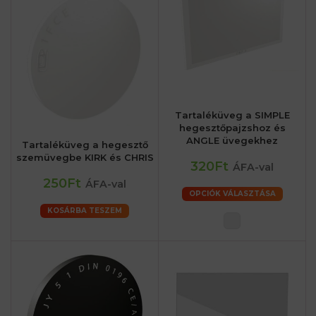
Tartaléküveg a SIMPLE
hegesztőpajzshoz és
ANGLE üvegekhez
Tartaléküveg a hegesztő
szemüvegbe KIRK és CHRIS
320Ft
ÁFA-val
250Ft
ÁFA-val
OPCIÓK VÁLASZTÁSA
KOSÁRBA TESZEM