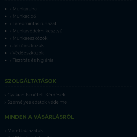
Munkaruha
Munkacipő
Terepmintás ruházat
Munkavédelmi kesztyű
Munkaeszközök
Jelzőeszközök
Védőeszközök
Tisztítás és higiénia
SZOLGÁLTATÁSOK
Gyakran Ismételt Kérdések
Személyes adatok védelme
MINDEN A VÁSÁRLÁSRÓL
Mérettáblázatok