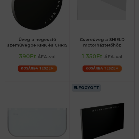
Üveg a hegesztő
Csereüveg a SHIELD
szemüvegbe KIRK és CHRIS
motorháztetőhöz
390Ft
1 350Ft
ÁFA-val
ÁFA-val
KOSÁRBA TESZEM
KOSÁRBA TESZEM
ELFOGYOTT