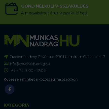
GOND NÉLKÜLI VISSZAKÜLDÉS
A megvásárolt árut visszaküldheti
Pracovné odevy ZIKO s.r.o. 2901 Komárom Czibor utca 3
info@munkasnadrag.hu
Hé - Pé: 8:00 - 17:00
Kövessen minket
a közösségi hálózatokon
KATEGÓRIA