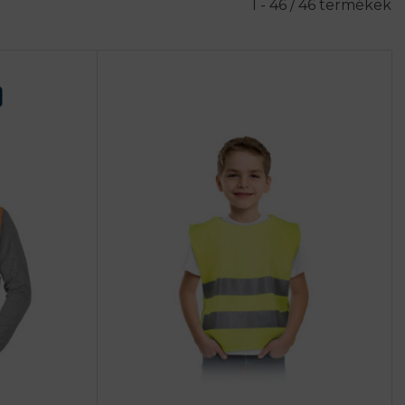
1 - 46 / 46 termékek