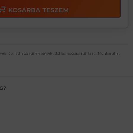
KOSÁRBA TESZEM
nyek
,
Jól láthatósági mellények
,
Jól láthatósági ruházat
,
Munkaruha
,
G?