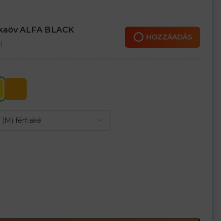
nkaöv ALFA BLACK
HOZZÁADÁS
l