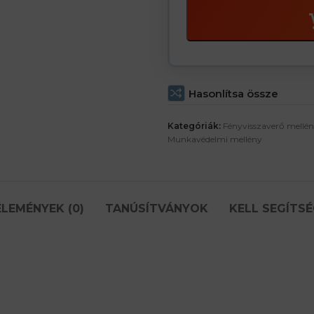
Hasonlítsa össze
Kategóriák:
Fényvisszaverő mellé
Munkavédelmi mellény
LEMÉNYEK (0)
TANÚSÍTVÁNYOK
KELL SEGÍTSÉ