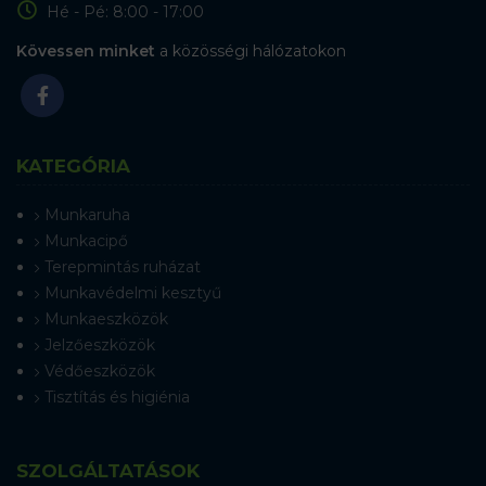
Hé - Pé: 8:00 - 17:00
Kövessen minket
a közösségi hálózatokon
KATEGÓRIA
Munkaruha
Munkacipő
Terepmintás ruházat
Munkavédelmi kesztyű
Munkaeszközök
Jelzőeszközök
Védőeszközök
Tisztítás és higiénia
SZOLGÁLTATÁSOK