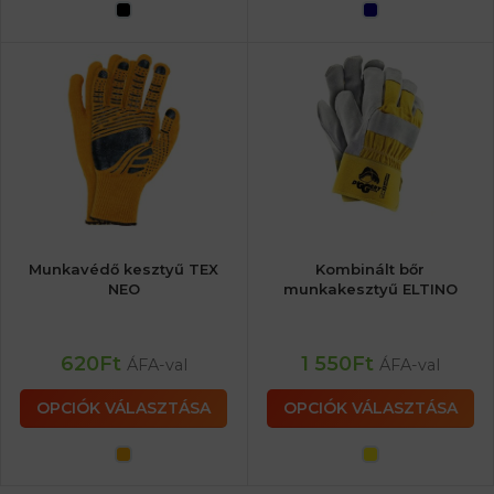
Munkavédő kesztyű TEX
Kombinált bőr
NEO
munkakesztyű ELTINO
620
Ft
1 550
Ft
ÁFA-val
ÁFA-val
OPCIÓK VÁLASZTÁSA
OPCIÓK VÁLASZTÁSA