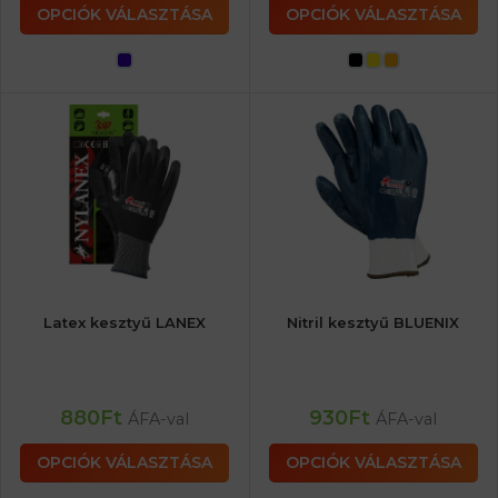
OPCIÓK VÁLASZTÁSA
OPCIÓK VÁLASZTÁSA
Latex kesztyű LANEX
Nitril kesztyű BLUENIX
880
Ft
930
Ft
ÁFA-val
ÁFA-val
OPCIÓK VÁLASZTÁSA
OPCIÓK VÁLASZTÁSA