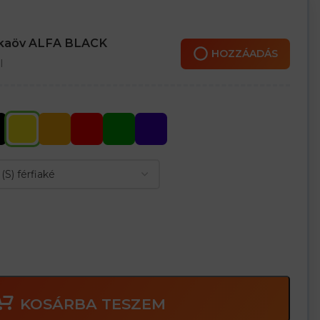
nkaöv ALFA BLACK
HOZZÁADÁS
l
KOSÁRBA TESZEM