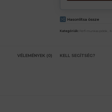
Hasonlítsa össze
Kategóriák:
Férfi munkas pólók
,
M
VÉLEMÉNYEK (0)
KELL SEGÍTSÉG?