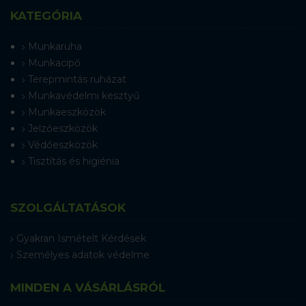
KATEGÓRIA
Munkaruha
Munkacipő
Terepmintás ruházat
Munkavédelmi kesztyű
Munkaeszközök
Jelzőeszközök
Védőeszközök
Tisztítás és higiénia
SZOLGÁLTATÁSOK
Gyakran Ismételt Kérdések
Személyes adatok védelme
MINDEN A VÁSÁRLÁSRÓL