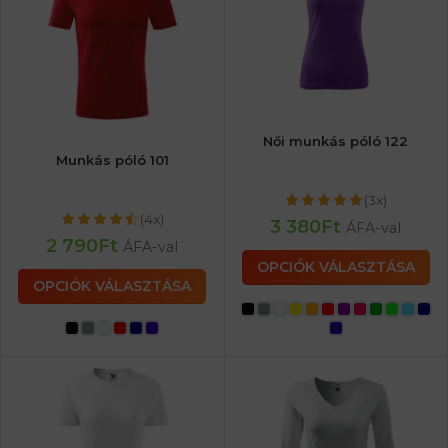
Női munkás póló 122
Munkás póló 101
(3x)
(4x)
3 380
Ft
ÁFA-val
2 790
Ft
ÁFA-val
OPCIÓK VÁLASZTÁSA
OPCIÓK VÁLASZTÁSA