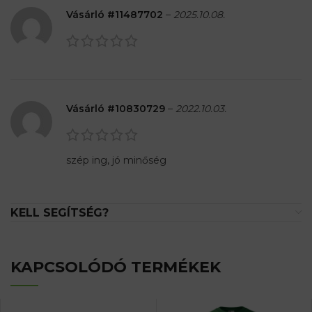
Vásárló #11487702
–
2025.10.08.
Vásárló #10830729
–
2022.10.03.
szép ing, jó minőség
KELL SEGÍTSÉG?
KAPCSOLÓDÓ TERMÉKEK