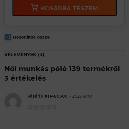
KOSÁRBA TESZEM
Hasonlítsa össze
VÉLEMÉNYEK (3)
Női munkás póló 139
termékről
3 értékelés
Vásárló #11489300
–
2025.10.10.