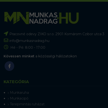
Pracovné odevy ZIKO s.r.o. 2901 Komárom Czibor utca 3
info@munkasnadrag.hu
Hé - Pé: 8:00 - 17:00
Kövessen minket
a közösségi hálózatokon
KATEGÓRIA
Munkaruha
Munkacipő
Terepmintás ruházat