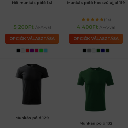
Női munkás póló 141
Munkás póló hosszú ujjal 119
(4x)
5 200
Ft
4 400
Ft
ÁFA-val
ÁFA-val
OPCIÓK VÁLASZTÁSA
OPCIÓK VÁLASZTÁSA
Munkás póló 129
Munkás póló 132