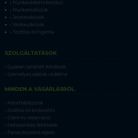
Munkavédelmi kesztyű
Munkaeszközök
Jelzőeszközök
Védőeszközök
Tisztítás és higiénia
SZOLGÁLTATÁSOK
Gyakran Ismételt Kérdések
Személyes adatok védelme
MINDEN A VÁSÁRLÁSRÓL
Mérettáblázatok
Szállítás és kézbesítés
Csere és reklamáció
Felhasználási feltételek
Panaszkezelési eljárás