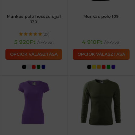
Munkás póló hosszú ujjal
Munkás póló 109
130
(2x)
5 920
Ft
4 910
Ft
ÁFA-val
ÁFA-val
OPCIÓK VÁLASZTÁSA
OPCIÓK VÁLASZTÁSA