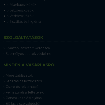
Munkaeszközök
Jelzőeszközök
Védőeszközök
Tisztítás és higiénia
SZOLGÁLTATÁSOK
Gyakran Ismételt Kérdések
Személyes adatok védelme
MINDEN A VÁSÁRLÁSRÓL
Mérettáblázatok
Szállítás és kézbesítés
Csere és reklamáció
Felhasználási feltételek
Panaszkezelési eljárás
Elállás a szerződéstől