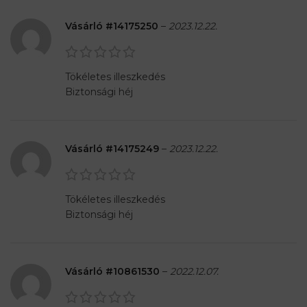
Vásárló #14175250
–
2023.12.22.
Tökéletes illeszkedés
Biztonsági héj
Vásárló #14175249
–
2023.12.22.
Tökéletes illeszkedés
Biztonsági héj
Vásárló #10861530
–
2022.12.07.