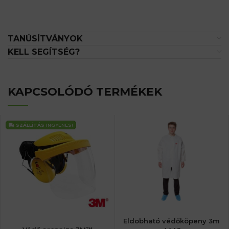
TANÚSÍTVÁNYOK
KELL SEGÍTSÉG?
KAPCSOLÓDÓ TERMÉKEK
SZÁLLÍTÁS
INGYENES!
Eldobható védőköpeny 3m