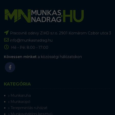
Pracovné odevy ZIKO s.r.o. 2901 Komárom Czibor utca 3
info@munkasnadrag.hu
Hé - Pé: 8:00 - 17:00
Kövessen minket
a közösségi hálózatokon
KATEGÓRIA
Munkaruha
Munkacipő
Terepmintás ruházat
Munkavédelmi kesztyű