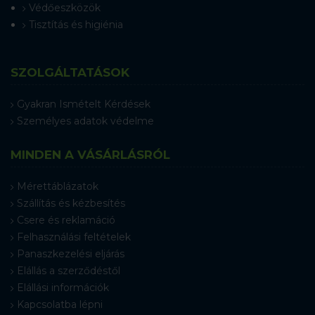
Védőeszközök
Tisztítás és higiénia
SZOLGÁLTATÁSOK
Gyakran Ismételt Kérdések
Személyes adatok védelme
MINDEN A VÁSÁRLÁSRÓL
Mérettáblázatok
Szállítás és kézbesítés
Csere és reklamáció
Felhasználási feltételek
Panaszkezelési eljárás
Elállás a szerződéstől
Elállási információk
Kapcsolatba lépni