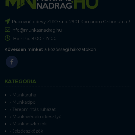
Pracovné odevy ZIKO s.r.o. 2901 Komárom Czibor utca 3
info@munkasnadrag.hu
Hé - Pé: 8:00 - 17:00
Kövessen minket
a közösségi hálózatokon
KATEGÓRIA
Munkaruha
Munkacipő
Terepmintás ruházat
Munkavédelmi kesztyű
Munkaeszközök
Jelzőeszközök