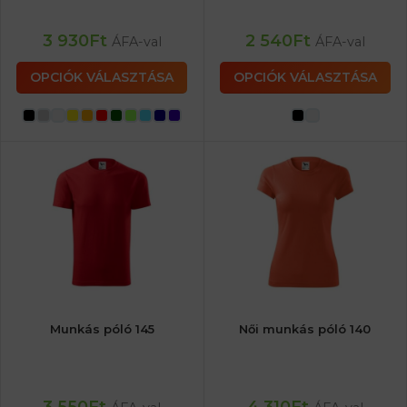
3 930
Ft
2 540
Ft
ÁFA-val
ÁFA-val
OPCIÓK VÁLASZTÁSA
OPCIÓK VÁLASZTÁSA
Munkás póló 145
Női munkás póló 140