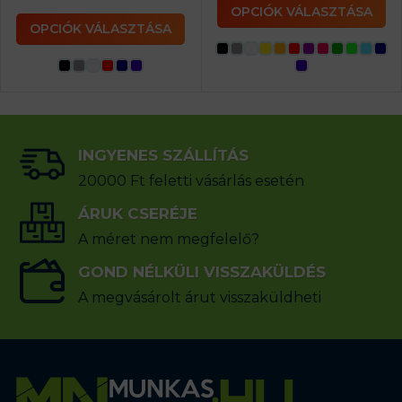
OPCIÓK VÁLASZTÁSA
OPCIÓK VÁLASZTÁSA
INGYENES SZÁLLÍTÁS
20000 Ft feletti vásárlás esetén
ÁRUK CSERÉJE
A méret nem megfelelő?
GOND NÉLKÜLI VISSZAKÜLDÉS
A megvásárolt árut visszaküldheti