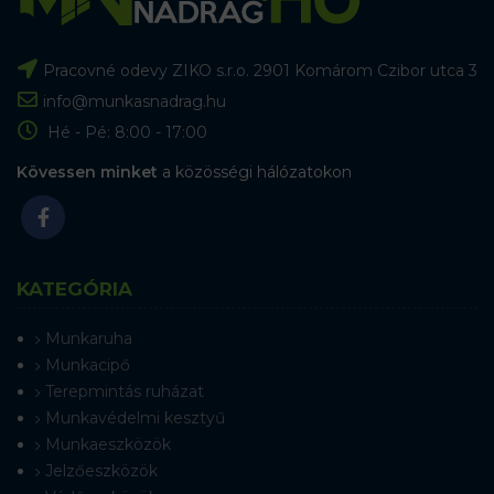
Pracovné odevy ZIKO s.r.o. 2901 Komárom Czibor utca 3
info@munkasnadrag.hu
Hé - Pé: 8:00 - 17:00
Kövessen minket
a közösségi hálózatokon
KATEGÓRIA
Munkaruha
Munkacipő
Terepmintás ruházat
Munkavédelmi kesztyű
Munkaeszközök
Jelzőeszközök