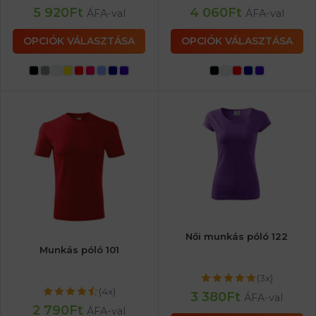
5 920
Ft
4 060
Ft
ÁFA-val
ÁFA-val
OPCIÓK VÁLASZTÁSA
OPCIÓK VÁLASZTÁSA
Női munkás póló 122
Munkás póló 101
(3x)
(4x)
3 380
Ft
ÁFA-val
2 790
Ft
ÁFA-val