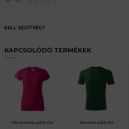
KELL SEGÍTSÉG?
KAPCSOLÓDÓ TERMÉKEK
Női munkás póló 134
Munkás póló 132