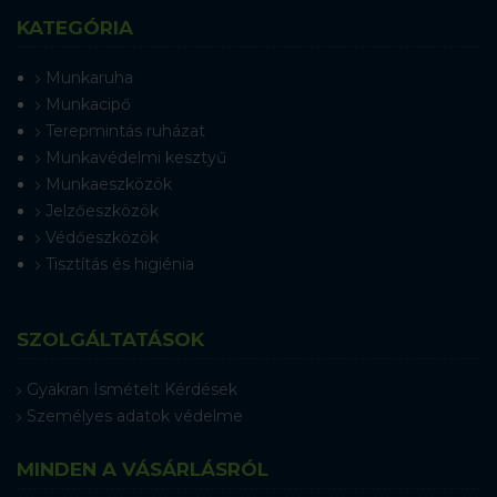
KATEGÓRIA
Munkaruha
Munkacipő
Terepmintás ruházat
Munkavédelmi kesztyű
Munkaeszközök
Jelzőeszközök
Védőeszközök
Tisztítás és higiénia
SZOLGÁLTATÁSOK
Gyakran Ismételt Kérdések
Személyes adatok védelme
MINDEN A VÁSÁRLÁSRÓL