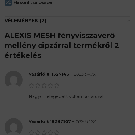
Hasonlítsa össze
VÉLEMÉNYEK (2)
ALEXIS MESH fényvisszaverő
mellény cipzárral
termékről 2
értékelés
Vásárló #11327146
–
2025.04.15.
Nagyon elégedett voltam az áruval
Vásárló #18287957
–
2024.11.22.