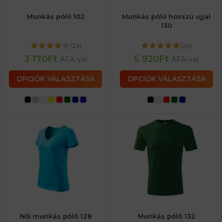
Munkás póló 102
Munkás póló hosszú ujjal
130
(2x)
(2x)
3 170
Ft
5 920
Ft
ÁFA-val
ÁFA-val
OPCIÓK VÁLASZTÁSA
OPCIÓK VÁLASZTÁSA
Női munkás póló 128
Munkás póló 132