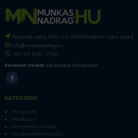
Pracovné odevy ZIKO s.r.o. 2901 Komárom Czibor utca 3
info@munkasnadrag.hu
Hé - Pé: 8:00 - 17:00
Kövessen minket
a közösségi hálózatokon
KATEGÓRIA
Munkaruha
Munkacipő
Terepmintás ruházat
Munkavédelmi kesztyű