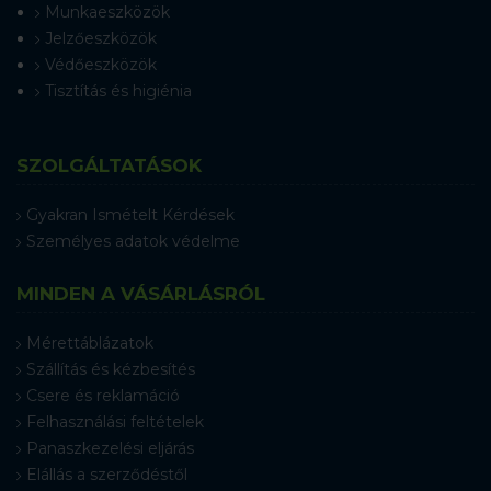
Munkaeszközök
Jelzőeszközök
Védőeszközök
Tisztítás és higiénia
SZOLGÁLTATÁSOK
Gyakran Ismételt Kérdések
Személyes adatok védelme
MINDEN A VÁSÁRLÁSRÓL
Mérettáblázatok
Szállítás és kézbesítés
Csere és reklamáció
Felhasználási feltételek
Panaszkezelési eljárás
Elállás a szerződéstől