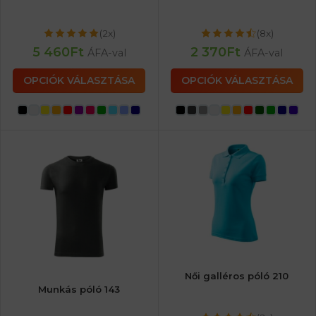
(2x)
(8x)
5 460
Ft
2 370
Ft
ÁFA-val
ÁFA-val
OPCIÓK VÁLASZTÁSA
OPCIÓK VÁLASZTÁSA
Női galléros póló 210
Munkás póló 143