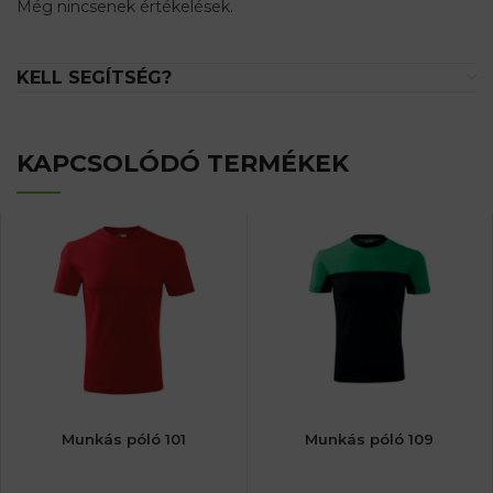
Még nincsenek értékelések.
KELL SEGÍTSÉG?
KAPCSOLÓDÓ TERMÉKEK
Munkás póló 101
Munkás póló 109