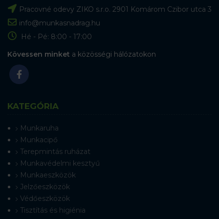
Pracovné odevy ZIKO s.r.o. 2901 Komárom Czibor utca 3
info@munkasnadrag.hu
Hé - Pé: 8:00 - 17:00
Kövessen minket
a közösségi hálózatokon
KATEGÓRIA
Munkaruha
Munkacipő
Terepmintás ruházat
Munkavédelmi kesztyű
Munkaeszközök
Jelzőeszközök
Védőeszközök
Tisztítás és higiénia