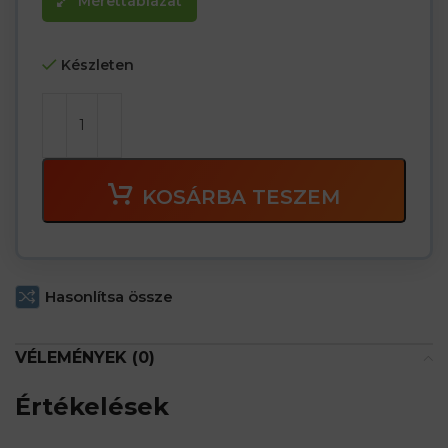
Mérettáblázat
Készleten
KOSÁRBA TESZEM
Hasonlítsa össze
VÉLEMÉNYEK (0)
Értékelések