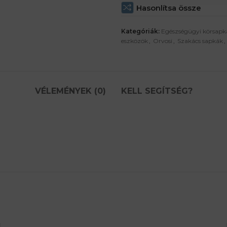
Hasonlítsa össze
Kategóriák:
Egészségügyi körsapk
eszközök
,
Orvosi
,
Szakács sapkák
,
VÉLEMÉNYEK (0)
KELL SEGÍTSÉG?