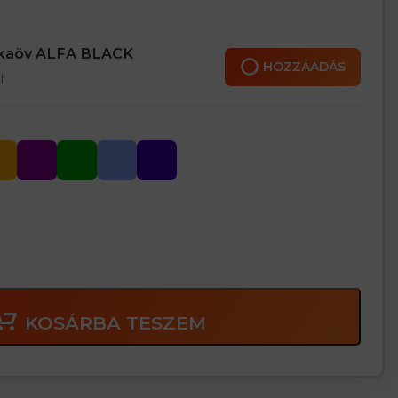
nkaöv ALFA BLACK
HOZZÁADÁS
l
KOSÁRBA TESZEM