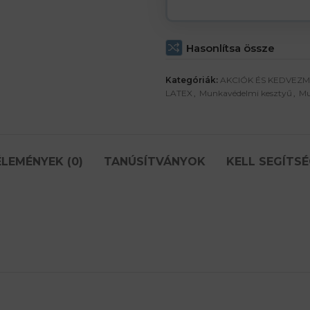
Hasonlítsa össze
Kategóriák:
AKCIÓK ÉS KEDVEZ
LATEX
,
Munkavédelmi kesztyű
,
Mu
LEMÉNYEK (0)
TANÚSÍTVÁNYOK
KELL SEGÍTSÉ