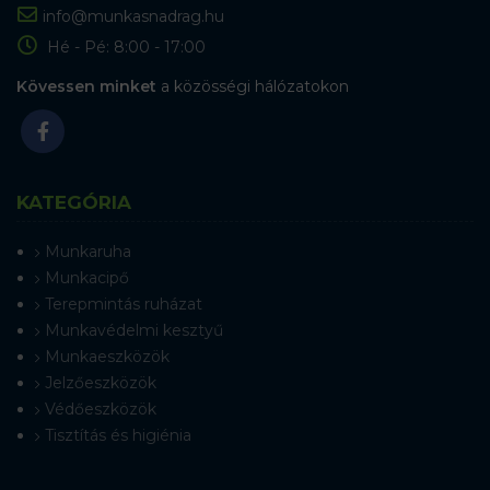
info@munkasnadrag.hu
Hé - Pé: 8:00 - 17:00
Kövessen minket
a közösségi hálózatokon
KATEGÓRIA
Munkaruha
Munkacipő
Terepmintás ruházat
Munkavédelmi kesztyű
Munkaeszközök
Jelzőeszközök
Védőeszközök
Tisztítás és higiénia