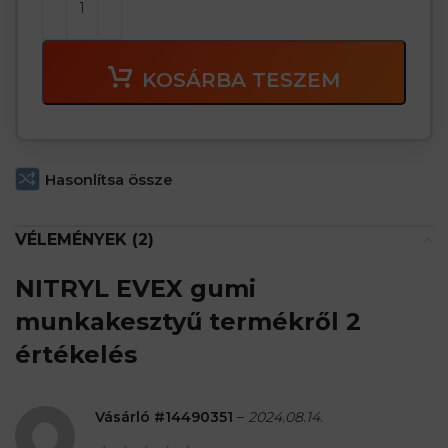
KOSÁRBA TESZEM
Hasonlítsa össze
VÉLEMÉNYEK (2)
NITRYL EVEX gumi
munkakesztyű
termékről 2
értékelés
Vásárló #14490351
–
2024.08.14.