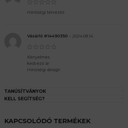
minőségi tervezés
Vásárló #14490350
–
2024.08.14.
Kényelmes
kedvező ár
minőségi design
TANÚSÍTVÁNYOK
KELL SEGÍTSÉG?
KAPCSOLÓDÓ TERMÉKEK