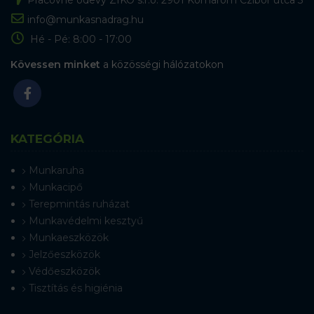
info@munkasnadrag.hu
Hé - Pé: 8:00 - 17:00
Kövessen minket
a közösségi hálózatokon
KATEGÓRIA
Munkaruha
Munkacipő
Terepmintás ruházat
Munkavédelmi kesztyű
Munkaeszközök
Jelzőeszközök
Védőeszközök
Tisztítás és higiénia