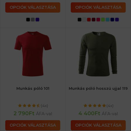
OPCIÓK VÁLASZTÁSA
OPCIÓK VÁLASZTÁSA
Munkás póló 101
Munkás póló hosszú ujjal 119
(4x)
(4x)
2 790
Ft
4 400
Ft
ÁFA-val
ÁFA-val
OPCIÓK VÁLASZTÁSA
OPCIÓK VÁLASZTÁSA