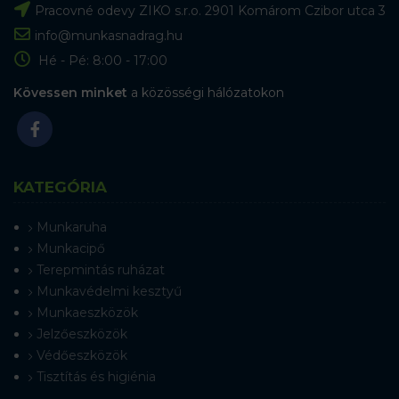
Pracovné odevy ZIKO s.r.o. 2901 Komárom Czibor utca 3
info@munkasnadrag.hu
Hé - Pé: 8:00 - 17:00
Kövessen minket
a közösségi hálózatokon
KATEGÓRIA
Munkaruha
Munkacipő
Terepmintás ruházat
Munkavédelmi kesztyű
Munkaeszközök
Jelzőeszközök
Védőeszközök
Tisztítás és higiénia