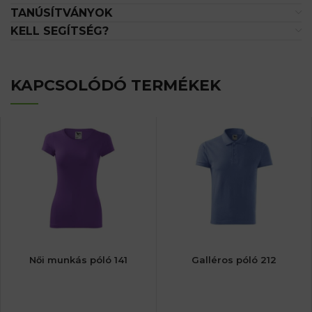
TANÚSÍTVÁNYOK
KELL SEGÍTSÉG?
KAPCSOLÓDÓ TERMÉKEK
Női munkás póló 141
Galléros póló 212