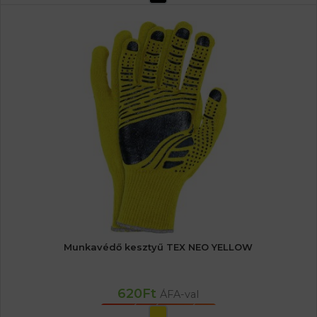
Munkavédő kesztyű TEX NEO YELLOW
620
Ft
ÁFA-val
OPCIÓK VÁLASZTÁSA