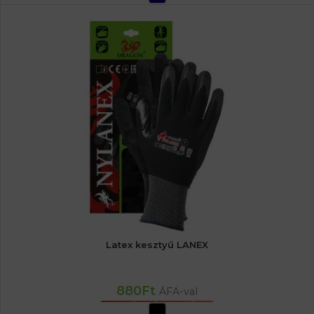
Latex kesztyű LANEX
880
Ft
ÁFA-val
OPCIÓK VÁLASZTÁSA