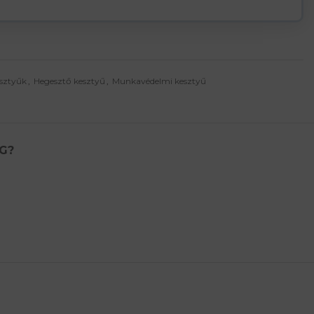
sztyűk
,
Hegesztő kesztyű
,
Munkavédelmi kesztyű
G?