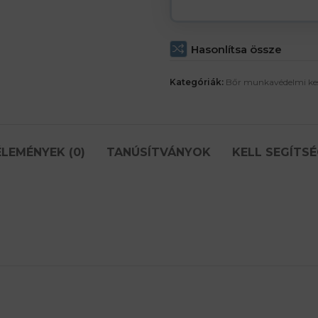
Hasonlítsa össze
Kategóriák:
Bőr munkavédelmi ke
LEMÉNYEK (0)
TANÚSÍTVÁNYOK
KELL SEGÍTSÉ