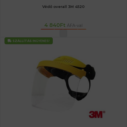
Védő overall 3M 4520
4 840
Ft
ÁFA-val
OPCIÓK VÁLASZTÁSA
SZÁLLÍTÁS
INGYENES!