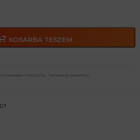
KOSÁRBA TESZEM
Munkavédelmi eszközök
,
Tartozékok sisakokhoz
G?