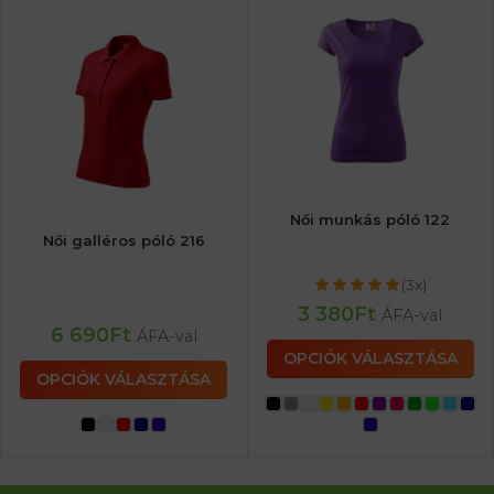
Női munkás póló 122
Női galléros póló 216
(3x)
3 380
Ft
ÁFA-val
6 690
Ft
ÁFA-val
OPCIÓK VÁLASZTÁSA
OPCIÓK VÁLASZTÁSA