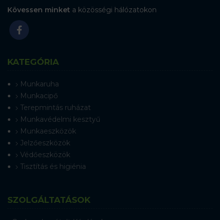
Kövessen minket
a közösségi hálózatokon
KATEGÓRIA
Munkaruha
Munkacipő
Terepmintás ruházat
Munkavédelmi kesztyű
Munkaeszközök
Jelzőeszközök
Védőeszközök
Tisztítás és higiénia
SZOLGÁLTATÁSOK