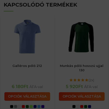
KAPCSOLÓDÓ TERMÉKEK
Galléros póló 212
Munkás póló hosszú ujjal
130
(2x)
6 180
Ft
5 920
Ft
ÁFA-val
ÁFA-val
OPCIÓK VÁLASZTÁSA
OPCIÓK VÁLASZTÁSA