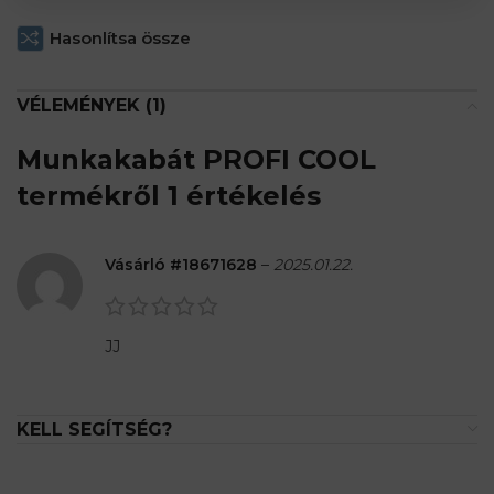
Hasonlítsa össze
VÉLEMÉNYEK (1)
Munkakabát PROFI COOL
termékről 1 értékelés
Vásárló #18671628
–
2025.01.22.
JJ
KELL SEGÍTSÉG?