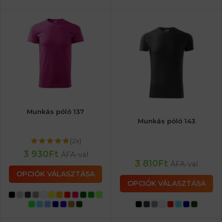
Munkás póló 137
Munkás póló 143
(2x)
3 930
Ft
ÁFA-val
3 810
Ft
ÁFA-val
OPCIÓK VÁLASZTÁSA
OPCIÓK VÁLASZTÁSA