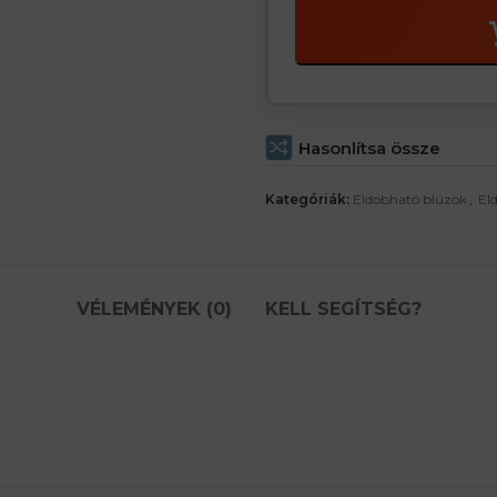
Hasonlítsa össze
Kategóriák:
Eldobható blúzok
,
El
VÉLEMÉNYEK (0)
KELL SEGÍTSÉG?