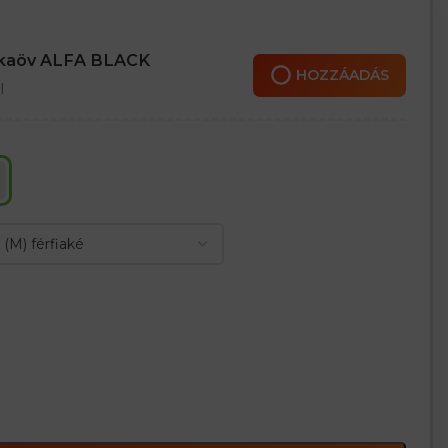
nkaöv ALFA BLACK
HOZZÁADÁS
l