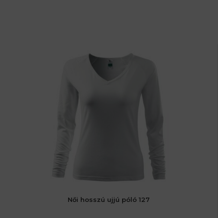
Női hosszú ujjú póló 127