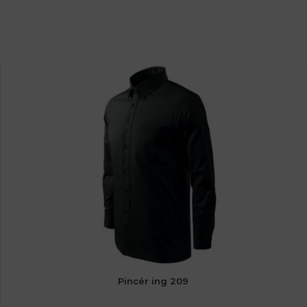
Pincér ing 209